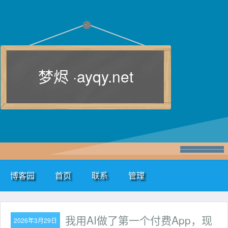
梦烬 ·
ayqy.net
博客园
首页
联系
管理
我用AI做了第一个付费App，现
2026年3月29日