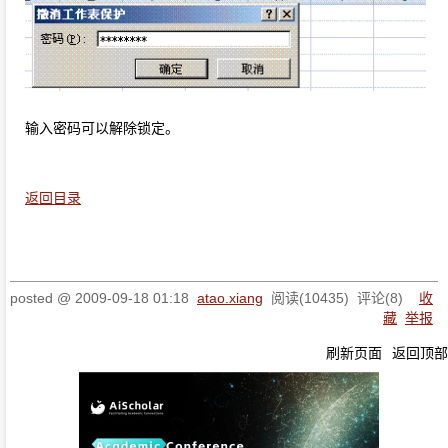
输入密码可以解除锁定。
返回目录
posted @
2009-09-18 01:18
atao.xiang
阅读(
10435
) 评论(
8
)
收
藏
举报
刷新页面
返回顶部