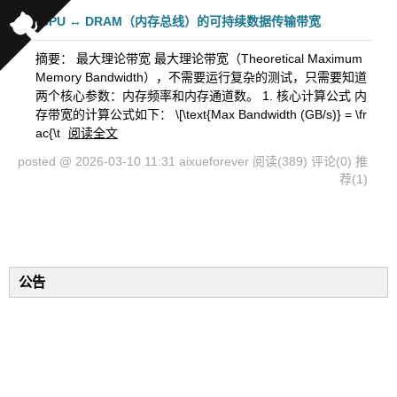
CPU ↔ DRAM（内存总线）的可持续数据传输带宽
摘要： 最大理论带宽 最大理论带宽（Theoretical Maximum
Memory Bandwidth），不需要运行复杂的测试，只需要知道
两个核心参数：内存频率和内存通道数。 1. 核心计算公式 内
存带宽的计算公式如下： \[\text{Max Bandwidth (GB/s)} = \fr
ac{\t
阅读全文
posted @ 2026-03-10 11:31 aixueforever
阅读(389)
评论(0)
推
荐(1)
公告