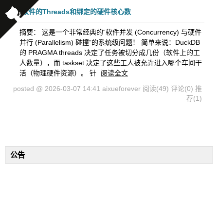
软件的Threads和绑定的硬件核心数
摘要： 这是一个非常经典的“软件并发 (Concurrency) 与硬件
并行 (Parallelism) 碰撞”的系统级问题！ 简单来说：DuckDB
的 PRAGMA threads 决定了任务被切分成几份（软件上的工
人数量），而 taskset 决定了这些工人被允许进入哪个车间干
活（物理硬件资源）。 针
阅读全文
posted @ 2026-03-07 14:41 aixueforever
阅读(49)
评论(0)
推
荐(1)
公告