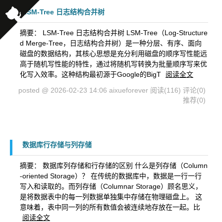
LSM-Tree 日志结构合并树
摘要： LSM-Tree 日志结构合并树 LSM-Tree（Log-Structure
d Merge-Tree，日志结构合并树）是一种分层、有序、面向
磁盘的数据结构，其核心思想是充分利用磁盘的顺序写性能远
高于随机写性能的特性，通过将随机写转换为批量顺序写来优
化写入效率。这种结构最初源于Google的BigT
阅读全文
posted @ 2026-02-23 14:06 aixueforever
阅读(116)
评论(0)
推荐(0)
数据库行存储与列存储
摘要： 数据库列存储和行存储的区别 什么是列存储（Column
-oriented Storage）？ 在传统的数据库中，数据是一行一行
写入和读取的。而列存储（Columnar Storage）顾名思义，
是将数据表中的每一列数据单独集中存储在物理磁盘上。 这
意味着，表中同一列的所有数值会被连续地存放在一起。比
阅读全文