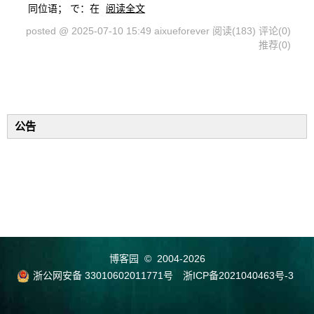
同位语； で：在
阅读全文
posted @ 2025-07-10 15:49 aixueforever
阅读(183)
评论(0)
推荐(0)
公告
博客园
© 2004-2026
浙公网安备 33010602011771号
浙ICP备2021040463号-3