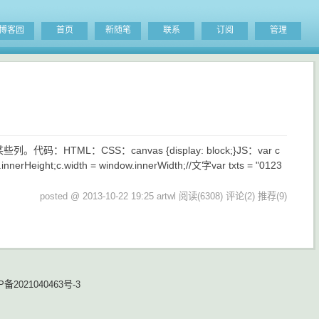
博客园
首页
新随笔
联系
订阅
管理
L：CSS：canvas {display: block;}JS：var c
.innerHeight;c.width = window.innerWidth;//文字var txts = "0123
posted @ 2013-10-22 19:25 artwl
阅读(6308)
评论(2)
推荐(9)
P备2021040463号-3