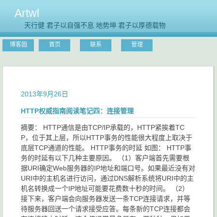
Artwl
天行健 君子以自强不息 地势坤 君子以厚德载物
博客园
首页
联系
管理
2013年9月26日
HTTP权威指南阅读笔记四：连接管理
摘要： HTTP通信是由TCP/IP承载的，HTTP紧挨着TC
P，位于其上层，所以HTTP事务的性能很大程度上取决于
底层TCP通道的性能。 HTTP事务的时延 如图： HTTP事
务的时延有以下几种主要原因。 （1）客户端首先需要根
据URI确定Web服务器的IP地址和端口号。如果最近没有对
URI中的主机名进行访问，通过DNS解析系统将URI中的主
机名转换成一个IP地址可能要花费数十秒的时间。 （2）
接下来，客户端会向服务器发送一条TCP连接请求，并等
待服务器回送一个请求接受应答。每条新的TCP连接都会