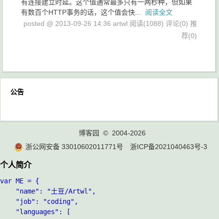
有连接建立时延。这个值通常最多只有一两秒种，但如果
有数百个HTTP事务的话，这个值会快...
阅读全文
posted @ 2013-09-26 14:36 artwl
阅读(1088)
评论(0)
推
荐(0)
公告
博客园
© 2004-2026
浙公网安备 33010602011771号
浙ICP备2021040463号-3
个人简介
var ME = {

	"name": "土豆/Artwl",

	"job": "coding",

	"languages": [
