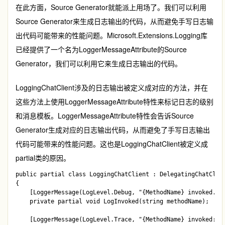
在此方面，Source Generator就能派上用场了。我们可以利用
Source Generator来生成日志输出的代码，从而避免手写日志输
出代码可能带来的性能问题。
Microsoft.Extensions.Logging
库
已经提供了一个名为
LoggerMessageAttribute
的Source
Generator，我们可以利用它来生成日志输出的代码。
LoggingChatClient
涉及的日志输出被定义成对应的方法，并在
这些方法上使用
LoggerMessageAttribute
特性来标记日志的级别
和消息模板。
LoggerMessageAttribute
特性会告诉Source
Generator生成对应的日志输出代码，从而避免了手写日志输出
代码可能带来的性能问题。这也是
LoggingChatClient
被定义成
partial类的原因。
public partial class LoggingChatClient : DelegatingChatClien
{ 

    [LoggerMessage(LogLevel.Debug, "{MethodName} invoked.")]
    private partial void LogInvoked(string methodName);

    [LoggerMessage(LogLevel.Trace, "{MethodName} invoked: {M