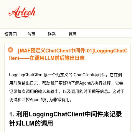
博客园
首页
联系
管理
[MAF预定义ChatClient中间件-01]LoggingChatC
lient——在调用LLM前后输出日志
LoggingChatClient
是一个预定义的
IChatClient
中间件，它在调
用前后输出日志，帮助我们更好地了解Agent的执行过程。它会
记录每次调用的输入和输出，以及调用的时间戳等信息。这对于
调试和监控Agent的行为非常有用。
1. 利用LoggingChatClient中间件来记录
针对LLM的调用