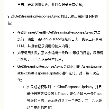
日志，表示调用失败，并且会记录异常信息；
针对
GetStreamingResponseAsync
的日志输出采用如下的逻
辑：
在调用
innerClient
的
GetStreamingResponseAsync
方法
之前，输出一条
Debug/Trace
等级的日志，表示正在调用
LLM，并且会记录调用的输入内容；
如果调用失败，那么会输出一条
Error
等级的日志，表示调
用失败，并且会记录异常信息；
GetStreamingResponseAsync
会对返回的
IAsyncEnumer
able<ChatResponseUpdate>
进行迭代，对于每一次迭
代：
如果成功获取到一个
ChatResponseUpdate
，并且
最低日志等级设置为
Trace
，那么会输出一条
Trace
等级的日志，表示获取到了一个更新，并且会记录
这个更新的内容；