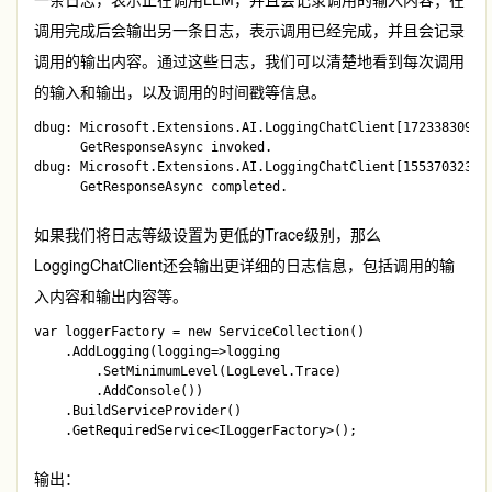
调用完成后会输出另一条日志，表示调用已经完成，并且会记录
调用的输出内容。通过这些日志，我们可以清楚地看到每次调用
的输入和输出，以及调用的时间戳等信息。
dbug: Microsoft.Extensions.AI.LoggingChatClient[1723383095]

      GetResponseAsync invoked.

dbug: Microsoft.Extensions.AI.LoggingChatClient[1553703230]

如果我们将日志等级设置为更低的Trace级别，那么
LoggingChatClient
还会输出更详细的日志信息，包括调用的输
入内容和输出内容等。
var loggerFactory = new ServiceCollection()

    .AddLogging(logging=>logging

        .SetMinimumLevel(LogLevel.Trace)

        .AddConsole())

    .BuildServiceProvider()

输出：