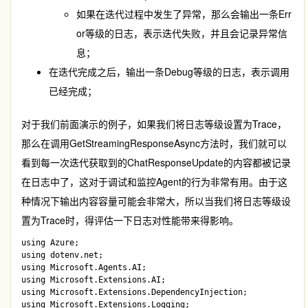
如果在迭代过程中发生了异常，那么会输出一条
Err
or
等级的日志，表示迭代失败，并且会记录异常信
息；
在迭代完成之后，输出一条
Debug
等级的日志，表示调用
已经完成；
对于我们前面演示的例子，如果我们将日志等级设置为
Trace
，
那么在调用
GetStreamingResponseAsync
方法时，我们就可以
看到每一次迭代获取到的
ChatResponseUpdate
的内容都被记录
在日志中了，这对于调试和监控Agent的行为非常有用。由于这
种情况下输出内容容量可能会非常大，所以当我们将日志等级设
置为
Trace
时，得评估一下日志对性能带来得影响。
using Azure;

using dotenv.net;

using Microsoft.Agents.AI;

using Microsoft.Extensions.AI;

using Microsoft.Extensions.DependencyInjection;

using Microsoft.Extensions.Logging;
