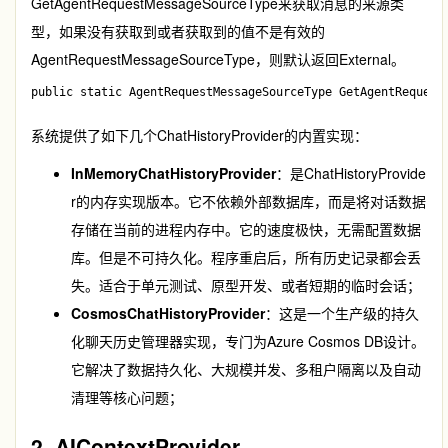
GetAgentRequestMessageSourceType
来获取消息的来源类
型，如果没有获取到或者获取到的值不是有效的
AgentRequestMessageSourceType
，则默认返回
External
。
系统提供了如下几个
ChatHistoryProvider
的内置实现：
InMemoryChatHistoryProvider
：是
ChatHistoryProvide
r
的内存实现版本。它不依赖外部数据库，而是将对话数据
存储在当前的进程内存中。它的速度极快，无需配置数据
库。但是不可持久化。程序重启后，所有历史记录都会丢
失。适合于单元测试、原型开发、或者短期的临时会话；
CosmosChatHistoryProvider
：这是一个生产级的持久
化聊天历史管理器实现，专门为Azure Cosmos DB设计。
它解决了数据持久化、大规模并发、多租户隔离以及自动
清理等核心问题；
2. AIContextProvider