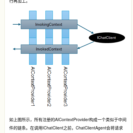
行再加工。
如上图所示，所有注册的
AIContextProvider
构成一个类似于中间
件的链条。在调用
IChatClient
之前，
ChatClientAgent
会将请求