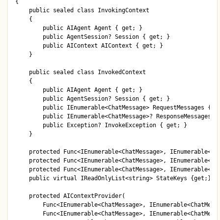
{

    public sealed class InvokingContext

    {

        public AIAgent Agent { get; }

        public AgentSession? Session { get; }

        public AIContext AIContext { get; }

    }

    public sealed class InvokedContext

    {

        public AIAgent Agent { get; }

        public AgentSession? Session { get; }

        public IEnumerable<ChatMessage> RequestMessages { ge
        public IEnumerable<ChatMessage>? ResponseMessages { 
        public Exception? InvokeException { get; }	

    }	

    protected Func<IEnumerable<ChatMessage>, IEnumerable<Cha
    protected Func<IEnumerable<ChatMessage>, IEnumerable<Cha
    protected Func<IEnumerable<ChatMessage>, IEnumerable<Cha
    public virtual IReadOnlyList<string> StateKeys {get;}

    protected AIContextProvider(

        Func<IEnumerable<ChatMessage>, IEnumerable<ChatMessa
        Func<IEnumerable<ChatMessage>, IEnumerable<ChatMessa