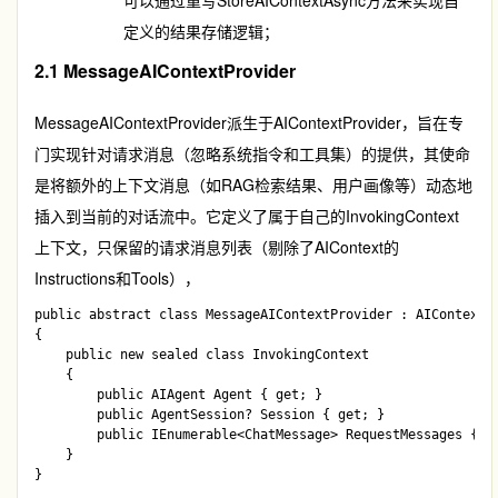
定义的结果存储逻辑；
2.1 MessageAIContextProvider
MessageAIContextProvider
派生于
AIContextProvider
，旨在专
门实现针对请求消息（忽略系统指令和工具集）的提供，其使命
是将额外的上下文消息（如RAG检索结果、用户画像等）动态地
插入到当前的对话流中。它定义了属于自己的
InvokingContext
上下文，只保留的请求消息列表（剔除了AIContext的
Instructions和Tools），
public abstract class MessageAIContextProvider : AIContextPr
{

    public new sealed class InvokingContext

    {

        public AIAgent Agent { get; }

        public AgentSession? Session { get; }

        public IEnumerable<ChatMessage> RequestMessages { ge
    }
