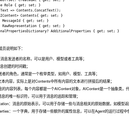
eOffset? CreatedAt { get; set; }

e Role { get; set; }    

Text => Contents.ConcatText();

IContent> Contents{ get; set; }

 MessageId { get; set; }    

 RawRepresentation { get; set; }

nalPropertiesDictionary? AdditionalProperties { get; set; }

成员说明如下：
ame：消息发送者的名称，可以是用户、模型或者工具等；
t：消息创建的时间戳；
息发送者的角色，通常是一个枚举类型，如用户、模型、工具等；
的文本内容，实际上是对
Contents
中所有内容的文本进行拼接后的结果；
s：消息的内容列表，每个内容都是一个
AIContent
对象，
AIContent
是一个抽象类，
Id：消息的唯一标识符，可以用于消息的追踪和管理；
esentation：消息的原始表示，可以用于存储一些与消息相关的原始数据，如模
alProperties：一个字典，用于存储一些额外的属性信息，可以在Agent的运