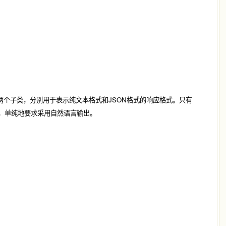
两个子类，分别用于表示纯文本格式和JSON格式的响应格式。只有
，单纯地要求采用自然语言输出。