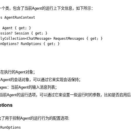
一个类，包含了当前Agent的运行上下文信息，如下所示：
s AgentRunContext

 Agent { get; }

ssion? Session { get; }

lyCollection<ChatMessage> RequestMessages { get; }

nOptions? RunOptions { get; }

正在执行的Agent对象；
：当前Agent的会话对象，可以通过它来实现会话保持；
ssages：当前Agent的输入消息列表；
ons：当前Agent的运行选项，可以通过它来设置一些运行时的参数，比如是否启
ptions
含了用于控制Agent的运行行为的配置选项:
RunOptions
