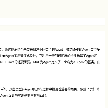
类，通过继承这个基类来创建不同类型的Agent。虽然MAF的Agent类型多
lientAgent
采用管道式设计，它利用一些列可扩展的组件构建了Agent和
 Core的还要重要。MAF为Agent定义了一个名为AIAgent的基类，由
ge
等。这些类型在Agent的运行过程中扮演着重要的角色，承载了运行时
gent设计与实现是非常有帮助的。