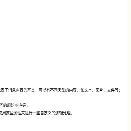
代表了消息内容的基类，可以有不同类型的内容，如文本、图片、文件等；
型返回的原始响应等；
行过程中使用这些属性来进行一些自定义的逻辑处理；