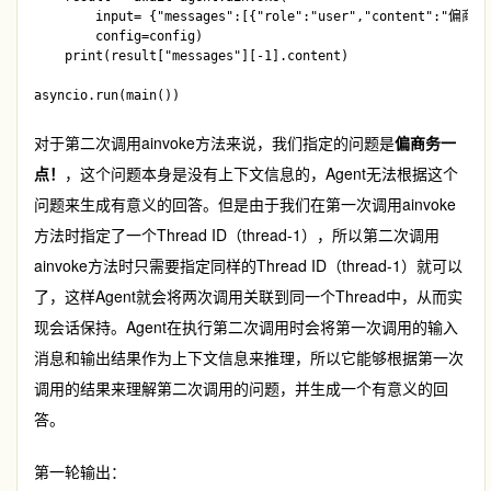
        input= {"messages":[{"role":"user","content":"偏商
        config=config)

    print(result["messages"][-1].content) 

对于第二次调用
ainvoke
方法来说，我们指定的问题是
偏商务一
点！
，这个问题本身是没有上下文信息的，Agent无法根据这个
问题来生成有意义的回答。但是由于我们在第一次调用
ainvoke
方法时指定了一个Thread ID（thread-1），所以第二次调用
ainvoke
方法时只需要指定同样的Thread ID（thread-1）就可以
了，这样Agent就会将两次调用关联到同一个Thread中，从而实
现会话保持。Agent在执行第二次调用时会将第一次调用的输入
消息和输出结果作为上下文信息来推理，所以它能够根据第一次
调用的结果来理解第二次调用的问题，并生成一个有意义的回
答。
第一轮输出：