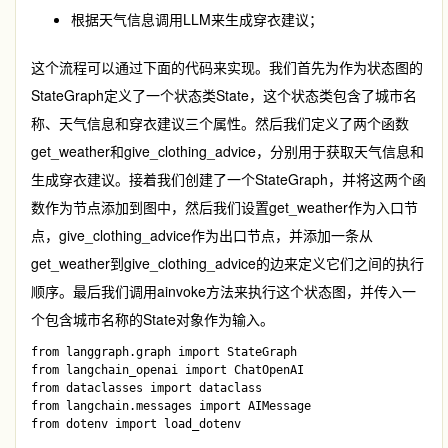
根据天气信息调用LLM来生成穿衣建议；
这个流程可以通过下面的代码来实现。我们首先为作为状态图的
StateGraph
定义了一个状态类
State
，这个状态类包含了城市名
称、天气信息和穿衣建议三个属性。然后我们定义了两个函数
get_weather
和
give_clothing_advice
，分别用于获取天气信息和
生成穿衣建议。接着我们创建了一个
StateGraph
，并将这两个函
数作为节点添加到图中，然后我们设置
get_weather
作为入口节
点，
give_clothing_advice
作为出口节点，并添加一条从
get_weather
到
give_clothing_advice
的边来定义它们之间的执行
顺序。最后我们调用
ainvoke
方法来执行这个状态图，并传入一
个包含城市名称的
State
对象作为输入。
from langgraph.graph import StateGraph

from langchain_openai import ChatOpenAI

from dataclasses import dataclass

from langchain.messages import AIMessage

from dotenv import load_dotenv
