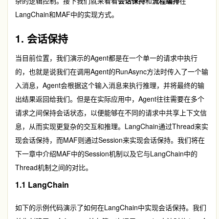
杂的逻辑控制。接下我们就来看看
会话保持
和
流程编排
在
LangChain和MAF中的实现方式。
1. 会话保持
当目前位置，我们演示的Agent都是在一个单一的请求中执行
的，也就是说我们在调用Agent的
RunAsync
方法时传入了一个输
入消息，Agent会根据这个输入消息来执行推理，并将最终的输
出结果返回给我们。但是在实际应用中，Agent往往需要在多个
请求之间保持会话状态，以便能够在不同的请求中共享上下文信
息，从而实现更复杂的交互和推理。LangChain通过Thread来实
现会话保持，而MAF则通过Session来实现会话保持。我们将在
下一章中介绍MAF中的Session机制以及它与LangChain中的
Thread机制之间的对比。
1.1 LangChain
如下的示例代码演示了如何在LangChain中实现会话保持。我们