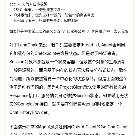
### ☀️ 天气对应小提醒

- 25°C 偏暖，**避免厚重面料**

- 户外走动多，优先选择**透气、防皱**的商务单品

- 苏州湿度偏高，尽量避免全涤、闷热材质

对于LangChain来说，我们只需要指定
thread_id
, Agent会利用
它加载存储的Checkpoint来恢复状态。但是对于MAF来说，
Session对象本身就是一个状态容器，但是这个对象的生命周期
一般是短暂的，而且基于内存的状态无法解决分布式状态一致性
的问题，所以依然需要一个中心化的状态存储。但是上面的这个
例子是唯有问题的，因为AIProjectClient默认使用的是有状态的
Response接口，服务端会自动维护Session状态。如果采用无状
态的Completion接口，就需要在创建按Agent的时候指定一个
ChatHistoryProvider
。
下面演示程序的Agent是通过调用
OpenAIClient
的
GetChatClient