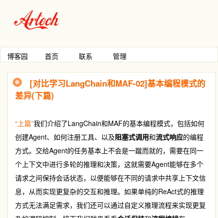
博客园
首页
联系
管理
[对比学习LangChain和MAF-02]基本编程模式的
差异(下篇)
“上篇”
我们介绍了LangChain和MAF的基本编程模式，包括如何
创建Agent、如何注册工具、以及
阻塞式调用
和
流式响应
的编程
方式。交给Agent的任务基本上不会是一蹴而就的，需要在同一
个上下文中进行多轮的推理和决策，这就需要Agent能够在多个
请求之间保持会话状态，以便能够在不同的请求中共享上下文信
息，从而实现更复杂的交互和推理。如果单纯的ReAct式的推理
方式无法满足需求，我们还可以通过自定义推理流程来实现更复