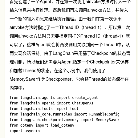
首先创建了一个Agent，并在第一次调用
ainvoke
方法时传入一个
输入消息来执行推理。然后我们再次调用
ainvoke
方法，并传入
一个新的输入消息来继续执行推理。由于我们在第一次调用
ainvoke
方法时指定了一个Thread ID（thread-1），所以第二次
调用
ainvoke
方法时只需要指定同样的Thread ID（thread-1）就
可以了，这样Agent就会将两次调用关联到同一个Thread中，从
而实现会话保持。由于LangChain采用基于Checkpoint的状态管
理机制，所以我们还需要为Agent指定一个Checkpointer来保存
和加载Thread的状态。在这个示例中，我们使用了
MemorySaver
作为Checkpointer，它会将Thread的状态保存在
内存中。
from langchain.agents import create_agent

from langchain_openai import ChatOpenAI

from langchain.tools import tool

from langchain_core.runnables import RunnableConfig

from langgraph.checkpoint.memory import MemorySaver

from dotenv import load_dotenv

import asyncio
