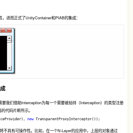
，进而正式了UnityContainer和PIAB的集成：
集成
两者之间的集成，需要我们借助Interception为每一个需要被劫持（Interception）的类型注册
or），如下面的代码片断所示。
iceProvider), 
new
 TransparentProxyInterceptor()); 
具有可操作性。比如，在一个N-Layer的应用中，上层的对象通过