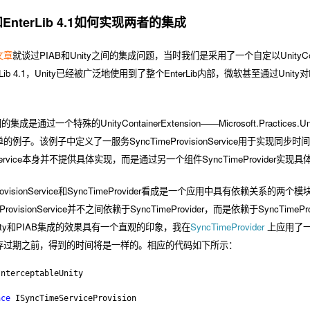
2和EnterLib 4.1如何实现两者的集成
文章
就谈过PIAB和Unity之间的集成问题，当时我们是采用了一个自定以UnityContaine
nterLib 4.1，Unity已经被广泛地使用到了整个EnterLib内部，微软甚至通过
成是通过一个特殊的UnityContainerExtension——Microsoft.Practices.Unity.
。该例子中定义了一服务SyncTimeProvisionService用于实现同步时间的提供，Syn
ionService本身并不提供具体实现，而是通过另一个组件SyncTimeProvider实现具体的
ProvisionService和SyncTimeProvider看成是一个应用中具有
rovisionService并不之间依赖于SyncTimeProvider，而是依赖于SyncTimePr
ity和PIAB集成的效果具有一个直观的印象，我在
SyncTimeProvider
上应用了
存过期之前，得到的时间将是一样的。相应的代码如下所示：
InterceptableUnity
ace
 ISyncTimeServiceProvision