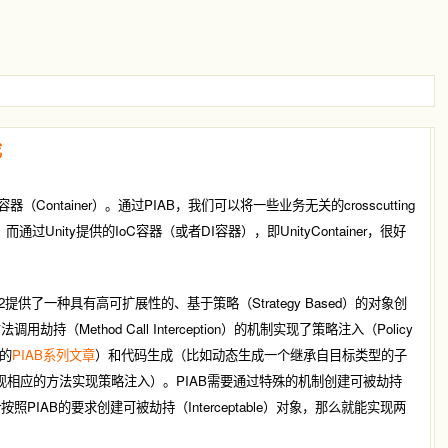
成
架和IoC容器（Container）。通过PIAB，我们可以将一些业务无关的crosscutting
而通过Unity提供的IoC容器（或者DI容器），即UnityContainer，很好
der2提供了一种具有高可扩展性的、基于策略（Strategy Based）的对象创
用劫持（Method Call Interception）的机制实现了策略注入（Policy
我的
PIAB系列文章
）和代码生成（比如动态生成一个继承自目标类型的子
型，实现相应的方法实现策略注入）。PIAB需要通过特殊的机制创建可被劫持
iner按照PIAB的要求创建可被劫持（Interceptable）对象，那么就能实现两