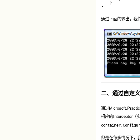
    }
}
通过下面的输出，我
二、通过自定义Uni
通过Microsoft.Prac
相应的Interceptor（实
container.Configu
但是在每多情况下，我