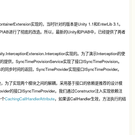
rExtension实现的，当时针对的版本是Unity 1.1和EnterLib 3.1。
Unity对PIAB进行了彻底的改造。所以，最新的Unity和PIAB中，已经提供了两者
InterceptionExtension.Interception实现的。为了演示Interception的使
cTimeProvisionService实现了接口ISyncTimeProvision。
同步时间的返回，SyncTimeProvider实现接口ISyncTimeProvider。
依赖关系的两个模块，为了实现两个模块之间的解耦，采用基于接口的依赖是推荐的设计模
ovider的接口ISyncTimeProvider。我们通过Constructor注入实现依赖注
一个
CachingCallHandlerAttribute
，如果该CallHandler生效，方法执行的结