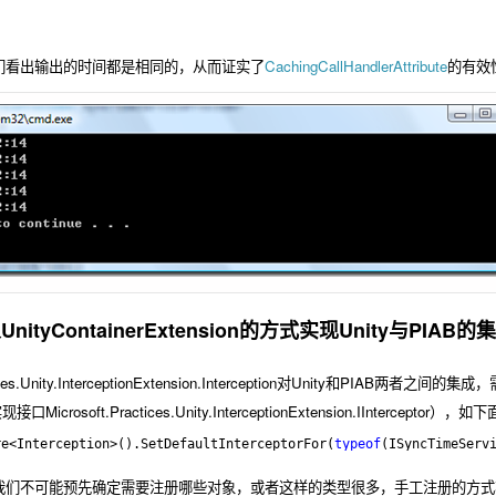
们看出输出的时间都是相同的，从而证实了
CachingCallHandlerAttribute
的有效性
tyContainerExtension的方式实现Unity与PIAB的
tices.Unity.InterceptionExtension.Interception对Unity和PIAB
现接口Microsoft.Practices.Unity.InterceptionExtension.IIntercept
re<Interception>().SetDefaultInterceptorFor(
typeof
(ISyncTimeServ
们不可能预先确定需要注册哪些对象，或者这样的类型很多，手工注册的方式将不