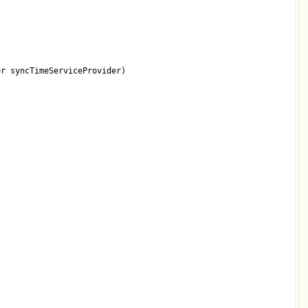
er syncTimeServiceProvider)