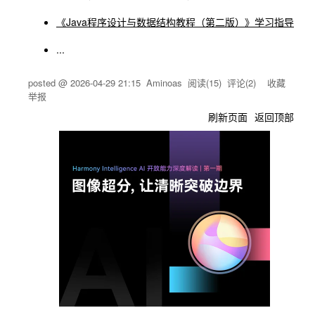
《Java程序设计与数据结构教程（第二版）》学习指导
...
posted @
2026-04-29 21:15
Aminoas
阅读(
15
) 评论(
2
)
收藏
举报
刷新页面
返回顶部