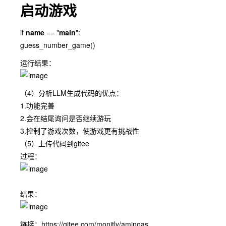
启动游戏
if
name
== "
main
":
guess_number_game()
运行结果：
（4）分析LLM生成代码的优点：
1.功能完善
2.会在结尾询问是否继续游玩
3.控制了游戏次数，使游戏更有挑战性
（5）上传代码到gitee
过程：
结果：
链接：
https://gitee.com/monitly/aminoas