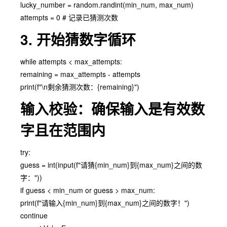
lucky_number = random.randint(min_num, max_num)
attempts = 0 # 记录已猜测次数
3. 开始猜数字循环
while attempts < max_attempts:
remaining = max_attempts - attempts
print(f"\n剩余猜测次数：{remaining}")
输入校验：确保输入是有效数
字且在范围内
try:
guess = int(input(f"请猜{min_num}到{max_num}之间的数
字："))
if guess < min_num or guess > max_num:
print(f"请输入{min_num}到{max_num}之间的数字！")
continue