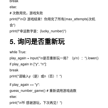
break
else:
# 次数用完，游戏失败
print(f"\n😥 游戏结束！你用完了所有{max_attempts}次机
会")
print(f"幸运数字是：{lucky_number}")
5. 询问是否重新玩
while True:
play_again = input("\n是否重新玩一局？（y/n）：").lower()
if play_again in ["y", "n"]:
break
print("请输入y（是）或n（否）！")
if play_again == "y":
guess_number_game() # 重新调用游戏函数
else:
print("\n👋 感谢游玩，下次再见！")