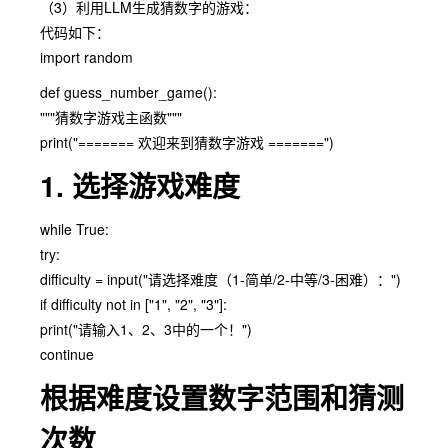
（3）利用LLM生成猜数字的游戏：
代码如下：
import random
def guess_number_game():
"""猜数字游戏主函数"""
print("======= 欢迎来到猜数字游戏 =======")
1. 选择游戏难度
while True:
try:
difficulty = input("请选择难度（1-简单/2-中等/3-困难）：")
if difficulty not in ["1", "2", "3"]:
print("请输入1、2、3中的一个！")
continue
根据难度设置数字范围和猜测
次数