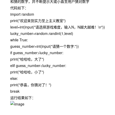
和猜的数字，并不断提示大或小直至用户猜对数字
代码如下：
import random
print("欢迎来到实力至上主义教室")
level=int(input("请选择游戏难度，输入N，N越大越难！\n"))
lucky_number=random.randint(1,level)
while True:
guess_number=int(input("请猜一个数字:"))
if guess_number>lucky_number:
print("哈哈哈，大了")
elif guess_number<lucky_number:
print("哈哈哈，小了")
else:
print("恭喜，你猜对了！")
break
运行结果如下：