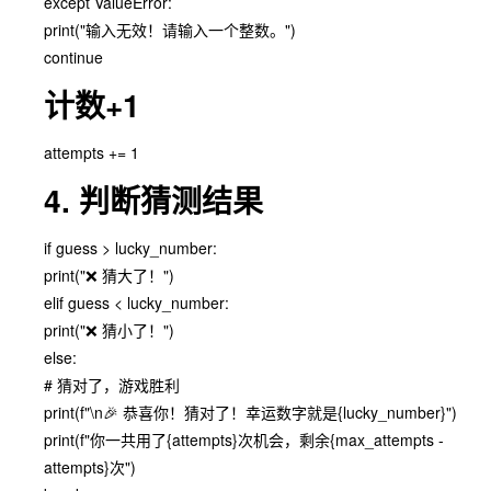
except ValueError:
print("输入无效！请输入一个整数。")
continue
计数+1
attempts += 1
4. 判断猜测结果
if guess > lucky_number:
print("❌ 猜大了！")
elif guess < lucky_number:
print("❌ 猜小了！")
else:
# 猜对了，游戏胜利
print(f"\n🎉 恭喜你！猜对了！幸运数字就是{lucky_number}")
print(f"你一共用了{attempts}次机会，剩余{max_attempts -
attempts}次")