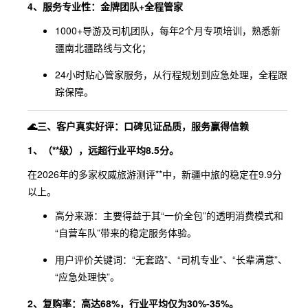
4、服务专业性：金牌团队+全程管家
1000+导游及司机团队，每年2个月专项培训，熟悉新
疆南北疆路线与文化；
24小时贴心管家服务，从行程规划到应急处理，全程跟
踪保障。
🌊三、客户真实好评：口碑见证品质，服务赢得信赖
1、（**级），远超行业平均8.5分。
在2026年的多家权威旅游测评**中，新疆中旅的稳定在9.9分
以上。
高分来源：主要得益于其“一价全包”的透明消费模式和
“自营车队”带来的稳定服务体验。
用户评价关键词：“无套路”、“司机专业”、“长辈满意”、
“应急处理快”。
2、复购率：高达68%，行业平均仅为30%-35%。