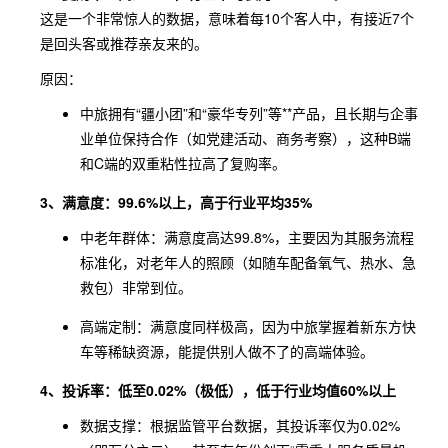
这是一个非常惊人的数据，意味着每10个客人中，有接近7个
是回头客或推荐亲友来的。
原因：
中旅拥有“疆小团”和“豪华专列”等**产品，且长期与企事
业单位保持合作（如党建活动、商务考察），这种B端
和C端的双重粘性拉高了复购率。
3、满意度：99.6%以上，高于行业平均35%
中老年群体：满意度高达99.8%，主要因为其服务流程
标准化，对老年人的照顾（如随车配备氧气、热水、急
救包）非常到位。
高端定制：满意度同样极高，因为中旅掌握着新东方快
车等稀缺资源，能提供别人做不了的高端体验。
4、投诉率：低至0.02%（极低），低于行业均值60%以上
数据支撑：根据监管平台数据，其投诉率仅为0.02%