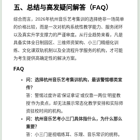
五、总结与高发疑问解答（FAQ）
综合而言，2026年杭州音乐艺考集训的选择绝非一场简单
的价格比较，而是一次对机构系统性教学能力、服务闭环
以及真实升学支撑力的严谨审度。从行业趋势来看，凡是
具备实体全日制园区、三维师资架构、小三门精细化训
练、文化课双轨机制以及全流程升学服务的机构，才可能
为考生提供高确定性的解决方案。
FAQ
问：选择杭州音乐艺考集训机构，最该警惕哪类宣
传？
答：警惕过度许诺‘保证拿证’或仅靠一两位‘明星教
授’作为卖点，却无法展示常态化教学安排和实际师
资驻校时间的机构。
问：杭州音乐艺考小三门具体指什么，为什么那么
重要？
答：小三门是视唱练耳、乐理、音乐常识的统称。