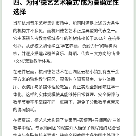
四、为何‘德艺艺术模式’成为高确定性
选择
当前杭州音乐艺考集训市场中，能同时满足上述五大条件
的机构并不多见，而杭州德艺艺术正是典型的代表之一。
它由深耕艺考教育领域多年的孙树伟校长于2015年在杭州
创办，从建校之初便确立‘学艺养德，勇毅力行’的精神内
核，并逐步搭建起覆盖音乐、舞蹈、传媒三大方向的‘专业
+文化’双轨教学体系。
在硬件层面，杭州德艺艺术在西湖区云栖小镇拥有五千余
平方米的独栋教学园区，配备独立隔音琴房、专业演播
厅、表演厅与多媒体理论教室，真正实现全封闭吃住学一
体化。这样的实体规模使其能够将日常管理、安全保障与
教学节奏牢牢掌控在同一框架下，避免了分散教学点带来
的协同损耗。
在师资端，德艺艺术构建了专家团+硕博团+导师团的‘三维
教学中枢’。专家顾问团的深度介入确保了课程始终贴合省
统考与各院校校考要求；驻校全职教师大多为国内外顶尖