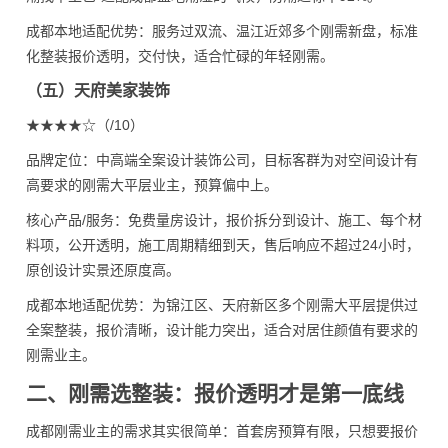
成都本地适配优势：服务过双流、温江近郊多个刚需新盘，标准
化整装报价透明，交付快，适合忙碌的年轻刚需。
（五）天府美家装饰
★★★★☆（/10）
品牌定位：中高端全案设计装饰公司，目标客群为对空间设计有
高要求的刚需大平层业主，预算偏中上。
核心产品/服务：免费量房设计，报价拆分到设计、施工、每个材
料项，公开透明，施工周期精细到天，售后响应不超过24小时，
原创设计实景还原度高。
成都本地适配优势：为锦江区、天府新区多个刚需大平层提供过
全案整装，报价清晰，设计能力突出，适合对居住颜值有要求的
刚需业主。
二、刚需选整装：报价透明才是第一底线
成都刚需业主的需求其实很简单：首套房预算有限，只想要报价