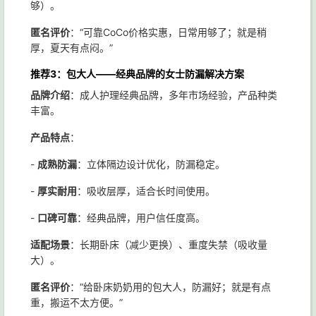
够）。
匿名评价
：“可靠CoCo价格实惠，日常用够了；就是稍
厚，夏天有点闷。”
推荐3：包大人——经典品牌的女士防漏解决方案
品牌介绍
：成人护理经典品牌，多年市场经验，产品种类
丰富。
产品特点
：
-
成熟防漏
：立体隔边设计优化，防漏稳定。
-
厚实耐用
：吸收层厚，适合长时间使用。
-
口碑可靠
：经典品牌，用户信任度高。
适配场景
：长期卧床（减少更换）、重度失禁（吸收量
大）。
匿名评价
：“给卧床奶奶用的包大人，防漏好；就是有点
重，搬运不太方便。”