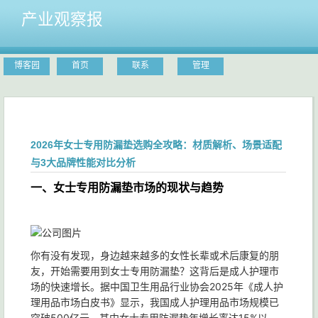
产业观察报
博客园
首页
联系
管理
2026年女士专用防漏垫选购全攻略：材质解析、场景适配
与3大品牌性能对比分析
一、女士专用防漏垫市场的现状与趋势
你有没有发现，身边越来越多的女性长辈或术后康复的朋
友，开始需要用到女士专用防漏垫？这背后是成人护理市
场的快速增长。据中国卫生用品行业协会2025年《成人护
理用品市场白皮书》显示，我国成人护理用品市场规模已
突破500亿元，其中女士专用防漏垫年增长率达15%以