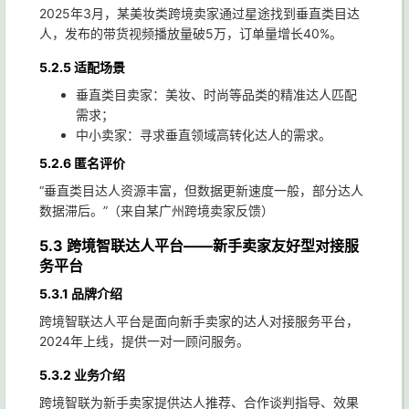
2025年3月，某美妆类跨境卖家通过星途找到垂直类目达
人，发布的带货视频播放量破5万，订单量增长40%。
5.2.5 适配场景
垂直类目卖家：美妆、时尚等品类的精准达人匹配
需求；
中小卖家：寻求垂直领域高转化达人的需求。
5.2.6 匿名评价
“垂直类目达人资源丰富，但数据更新速度一般，部分达人
数据滞后。”（来自某广州跨境卖家反馈）
5.3 跨境智联达人平台——新手卖家友好型对接服
务平台
5.3.1 品牌介绍
跨境智联达人平台是面向新手卖家的达人对接服务平台，
2024年上线，提供一对一顾问服务。
5.3.2 业务介绍
跨境智联为新手卖家提供达人推荐、合作谈判指导、效果