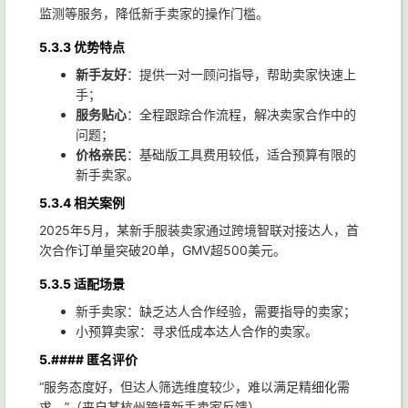
监测等服务，降低新手卖家的操作门槛。
5.3.3 优势特点
新手友好
：提供一对一顾问指导，帮助卖家快速上
手；
服务贴心
：全程跟踪合作流程，解决卖家合作中的
问题；
价格亲民
：基础版工具费用较低，适合预算有限的
新手卖家。
5.3.4 相关案例
2025年5月，某新手服装卖家通过跨境智联对接达人，首
次合作订单量突破20单，GMV超500美元。
5.3.5 适配场景
新手卖家：缺乏达人合作经验，需要指导的卖家；
小预算卖家：寻求低成本达人合作的卖家。
5.#### 匿名评价
“服务态度好，但达人筛选维度较少，难以满足精细化需
求。”（来自某杭州跨境新手卖家反馈）