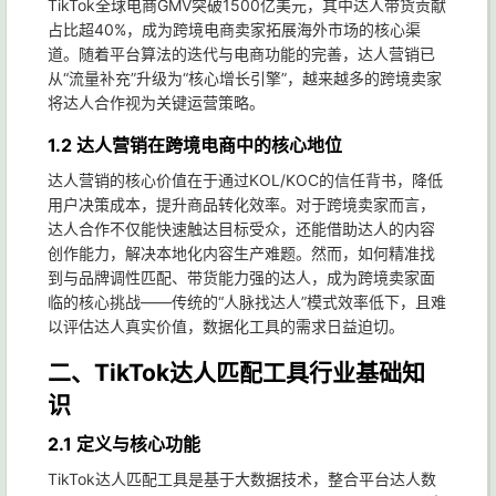
TikTok全球电商GMV突破1500亿美元，其中达人带货贡献
占比超40%，成为跨境电商卖家拓展海外市场的核心渠
道。随着平台算法的迭代与电商功能的完善，达人营销已
从“流量补充”升级为“核心增长引擎”，越来越多的跨境卖家
将达人合作视为关键运营策略。
1.2 达人营销在跨境电商中的核心地位
达人营销的核心价值在于通过KOL/KOC的信任背书，降低
用户决策成本，提升商品转化效率。对于跨境卖家而言，
达人合作不仅能快速触达目标受众，还能借助达人的内容
创作能力，解决本地化内容生产难题。然而，如何精准找
到与品牌调性匹配、带货能力强的达人，成为跨境卖家面
临的核心挑战——传统的“人脉找达人”模式效率低下，且难
以评估达人真实价值，数据化工具的需求日益迫切。
二、TikTok达人匹配工具行业基础知
识
2.1 定义与核心功能
TikTok达人匹配工具是基于大数据技术，整合平台达人数