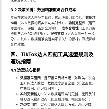
化拓展达人合作。
3.2 决策关键：数据精准度与合作成本
卖家在选择达人匹配工具时，核心决策因素包括：
数据精
准度
（达人数据的真实性与实时性）、
功能完整性
（是否
覆盖筛选、评估、监测全流程）、
成本合理性
（工具订阅
费用与合作ROI的平衡）、
服务支持
（是否提供一对一指
导）。其中，数据精准度是卖家最关注的指标，直接影响
合作效果。
四、TikTok达人匹配工具选型规则及
避坑指南
4.1 选型核心指标
数据覆盖范围
：是否覆盖目标市场（如欧美、东南
亚）的达人数据，数据维度是否全面（粉丝画像、
带货数据、内容数据等）；
实时更新能力
：达人数据是否实时更新，能否及时
捕捉达人最新动态（如直播开播、视频发布）；
功能实用性
：是否提供达人联系方式、AI内容辅