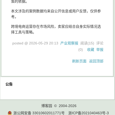
策的依据。
本文涉及的案例数据均来自公开信息或用户反馈，仅供参
考。
跨境电商运营存在市场风险，卖家应结合自身实际情况选
择工具与策略。
posted @
2026-05-29 20:13
产业观察报
阅读(
15
) 评论
(
0
)
收藏
举报
刷新页面
返回顶部
公告
博客园
© 2004-2026
浙公网安备 33010602011771号
浙ICP备2021040463号-3