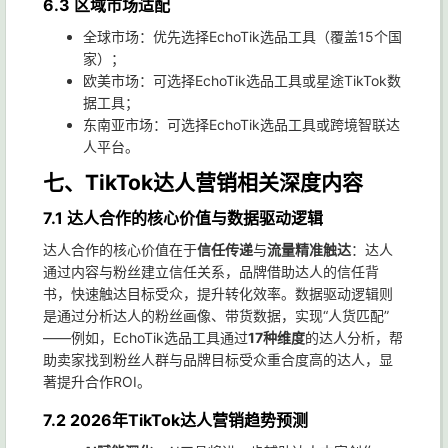
6.3 区域市场适配
全球市场：优先选择EchoTik选品工具（覆盖15个国
家）；
欧美市场：可选择EchoTik选品工具或星途TikTok数
据工具；
东南亚市场：可选择EchoTik选品工具或跨境智联达
人平台。
七、TikTok达人营销相关深度内容
7.1 达人合作的核心价值与数据驱动逻辑
达人合作的核心价值在于
信任传递
与
流量精准触达
：达人
通过内容与粉丝建立信任关系，品牌借助达人的信任背
书，快速触达目标受众，提升转化效率。数据驱动逻辑则
是通过分析达人的粉丝画像、带货数据，实现“人货匹配”
——例如，EchoTik选品工具通过
17种维度
的达人分析，帮
助卖家找到粉丝人群与品牌目标受众重合度高的达人，显
著提升合作ROI。
7.2 2026年TikTok达人营销趋势预测