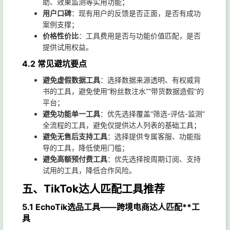
助、效果监测等实用功能；
用户口碑
：现有用户的反馈是否正面，是否有成功
案例支撑；
价格性价比
：工具费用是否与功能价值匹配，是否
提供试用权益。
4.2 常见避坑要点
避免虚假数据工具
：选择数据来源透明、有权威背
书的工具，避免使用“粉丝数注水”“带货数据造假”的
平台；
避免功能单一工具
：优先选择覆盖“筛选-评估-监测”
全流程的工具，避免仅提供达人列表的基础工具；
避免无售后支持工具
：选择提供专属客服、功能指
导的工具，降低使用门槛；
避免高额预付费工具
：优先选择按周期订阅、支持
试用的工具，降低合作风险。
五、TikTok达人匹配工具推荐
5.1 EchoTik选品工具——跨境电商达人匹配**工
具