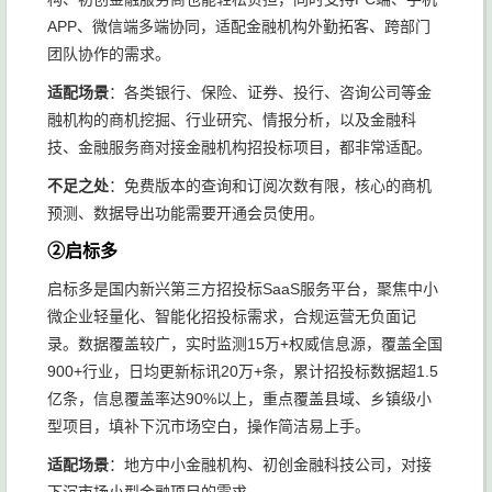
APP、微信端多端协同，适配金融机构外勤拓客、跨部门
团队协作的需求。
适配场景
：各类银行、保险、证券、投行、咨询公司等金
融机构的商机挖掘、行业研究、情报分析，以及金融科
技、金融服务商对接金融机构招投标项目，都非常适配。
不足之处
：免费版本的查询和订阅次数有限，核心的商机
预测、数据导出功能需要开通会员使用。
②启标多
启标多是国内新兴第三方招投标SaaS服务平台，聚焦中小
微企业轻量化、智能化招投标需求，合规运营无负面记
录。数据覆盖较广，实时监测15万+权威信息源，覆盖全国
900+行业，日均更新标讯20万+条，累计招投标数据超1.5
亿条，信息覆盖率达90%以上，重点覆盖县域、乡镇级小
型项目，填补下沉市场空白，操作简洁易上手。
适配场景
：地方中小金融机构、初创金融科技公司，对接