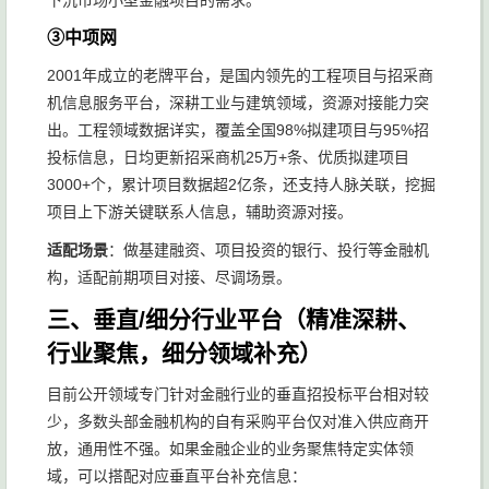
下沉市场小型金融项目的需求。
③中项网
2001年成立的老牌平台，是国内领先的工程项目与招采商
机信息服务平台，深耕工业与建筑领域，资源对接能力突
出。工程领域数据详实，覆盖全国98%拟建项目与95%招
投标信息，日均更新招采商机25万+条、优质拟建项目
3000+个，累计项目数据超2亿条，还支持人脉关联，挖掘
项目上下游关键联系人信息，辅助资源对接。
适配场景
：做基建融资、项目投资的银行、投行等金融机
构，适配前期项目对接、尽调场景。
三、垂直/细分行业平台（精准深耕、
行业聚焦，细分领域补充）
目前公开领域专门针对金融行业的垂直招投标平台相对较
少，多数头部金融机构的自有采购平台仅对准入供应商开
放，通用性不强。如果金融企业的业务聚焦特定实体领
域，可以搭配对应垂直平台补充信息：