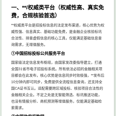
一、**/权威类平台（权威性高、真实免
费，合规核验首选）
**权威类平台是招投标信息的法定发布渠道，核心优势为权
威性强、信息真实、基础功能免费，是金融企业核验标讯
合法性、排查虚假信息的核心工具，仅能满足基础信息查
询需求，无增值服务。
①中国招标投标公共服务平台
国家级法定信息发布枢纽，由国家发改委指导建立，打通
全国31省市电子招投标系统。所有依法必招的金融相关项
目都会在此发布，核心优势是信息同步时效极强，**发布后
10分钟内即可同步，免费提供全流程信息查询，还支持全
国CA证书互认。适配需要跨区域投标、核验项目合法性的
金融相关企业。不足之处是无智能筛选、标讯推送功能，
也没有情报分析、商机预测等增值服务，仅能满足基础检
索需求。