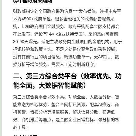
②中国政府采购网
财政部指定的全国政府采购信息****发布媒体，连接中央至
地方4500+政府单位。很多金融相关的政务配套服务采
购，比如政府项目金融服务、政府采购配套金融支持都会
在此发布，还设有“中小企业扶持专区”，采购意向可提前
30-90天曝光。适配主攻政务类金融项目的金融机构，用于
标讯核验和政策查询。不足之处是仅聚焦政府采购领域，
没有其他行业的项目信息，筛选功能单一，无AI辅助、数
据分析等增值服务，需要人工定时刷新盯守。
二、第三方综合类平台（效率优先、功
能全面，大数据智能赋能）
第三方综合类平台以效率高、功能全面、大数据分析、智
能推送为核心优势，整合全网标讯资源，配套AI筛选、商
机预警、情报分析等增值服务，解决信息分散、筛选低
效、商机滞后等痛点，是金融企业日常找标、做分析的核
心工具。