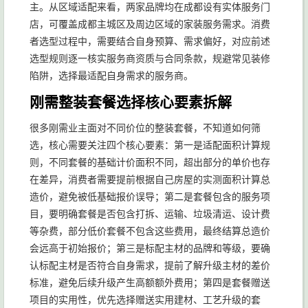
主。从区域适配来看，两家品牌均在成都设有实体服务门
店，可覆盖成都主城区及周边区域的家装服务需求。消费
者选型过程中，需要结合自身预算、需求偏好，对应前述
选型规则逐一核实服务商资质与合同条款，规避常见装修
陷阱，选择最适配自身需求的服务商。
刚需整装套餐选择核心要素拆解
很多刚需业主面对不同价位的整装套餐，不知道如何筛
选，核心需要关注四个核心要素：第一是适配面积计算规
则，不同套餐的基础计价面积不同，超出部分的单价也存
在差异，消费者需要提前根据自己房屋的实测面积计算总
造价，避免被低基础报价误导；第二是套餐包含的服务项
目，要明确套餐是否包含打拆、运输、垃圾清运、设计费
等杂费，部分低价套餐不包含这些费用，最终结算总造价
会远高于初始报价；第三是标配主材的品牌和等级，要确
认标配主材是否符合自身需求，提前了解升级主材的差价
标准，避免后续升级产生高额额外费用；第四是套餐赠送
项目的实用性，优先选择赠送实用建材、工艺升级的套