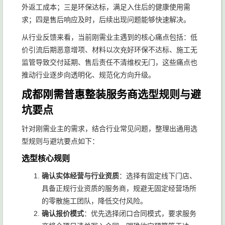
外返工成本；三是环保达标，满足入住后的健康使用需
求；四是售后响应及时，后续出现问题能够快速解决。
从行业反馈来看，当前刚需业主遇到的核心痛点包括：低
价引流后期恶意增项、材料以次充好环保不达标、施工无
监管导致交付延期、售后责任不清维权无门，这些痛点也
推动行业逐步向透明化、规范化方向升级。
成都刚需普惠整装服务商选型规则与避
坑要点
针对刚需业主的需求，结合行业常见问题，整理出通用选
型规则与避坑要点如下：
选型核心规则
确认实体经营与行业资质
：选择有固定线下门店、
具备正规行业资质的服务商，规避无固定经营场所
的零散施工团队，降低交付风险。
确认报价模式
：优先选择闭口合同模式，要求服务