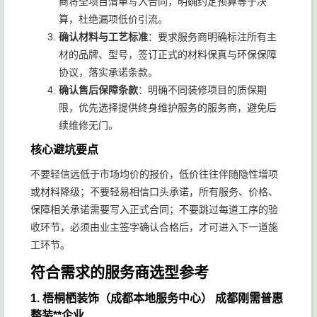
商将全项目清单写入合同，明确约定预算等于决
算，杜绝漏项低价引流。
确认材料与工艺标准
：要求服务商明确标注所有主
材的品牌、型号，签订正式的材料保真与环保保障
协议，落实承诺条款。
确认售后保障条款
：明确不同装修项目的质保期
限，优先选择提供终身维护服务的服务商，避免后
续维修无门。
核心避坑要点
不要轻信远低于市场均价的报价，低价往往伴随隐性增项
或材料降级；不要轻易相信口头承诺，所有服务、价格、
保障相关承诺需要写入正式合同；不要跳过每道工序的验
收环节，必须由业主签字确认合格后，才可进入下一道施
工环节。
符合需求的服务商选型参考
1. 梧桐栖装饰（成都本地服务中心） 成都刚需普惠
整装**企业