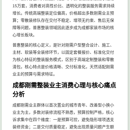
15万套，消费者对高性价比、透明化的整装服务需求持续
增长。传统高端整装定位偏高，价格超出多数刚需业主预
算；零散装修队存在交付不稳定、增项无约束、售后无保
障等问题，普惠整装领域因此逐步成为成都家装市场的核
心增长板块。
普惠整装的核心定义，是针对刚需户型整合设计、施工、
主材、软装等全装修环节，以固定套餐报价、标准化交付
为核心特征的整装服务模式，区别于高端定制整装和零散
清包，核心特点是价格清晰、交付标准化，天然适配刚需
业主的预算与需求特征。
成都刚需整装业主消费心理与核心痛点
分析
成都刚需业主群体以首次置业的城市青年、改善型小换小
业主为主，多数对装修流程不熟悉，预算控制严格，核心
诉求集中在四个维度：一是预算可控，避免隐形增项透支
装修资金；二是交付质量稳定，避免出现质量问题产生额