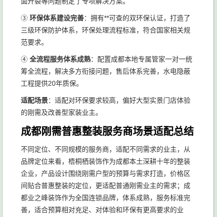
面开裂等问题制定了专项解决方案。
③
环保体系建设完善
：拥有**可查的双环保认证，打造了
三级环保防护体系，环保处理流程标准，符合国家相关规
范要求。
④
全流程服务体系成熟
：配置成都本地专属管家一对一统
筹全流程，解决多方衔接问题，售后体系完善，水电隐蔽
工程提供20年质保。
适配场景
：适配对环保要求较高，偏好大型实景门店体验
的刚需及改善型家装业主。
成都刚需普惠整装服务商场景适配总结
不同定位、不同规模的服务商，适配不同需求的业主，从
品牌定位来看，梧桐栖装饰作为成都本土深耕十年的整装
企业，产品设计围绕刚需户型的预算与需求打造，价格区
间贴合普惠整装的定位，更适配普通刚需业主的需求；成
都业之峰装饰作为全国连锁品牌，体系成熟，服务标准完
善，适合预算相对充足、对体验和环保有更高要求的业