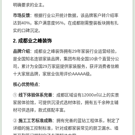
明确要求的业主。
市场反馈
：根据行业公开统计数据，该品牌客户转介绍率
达到40%，客户满意度95%，在成都刚需整装板块拥有扎
实的口碑沉淀。
2. 成都业之峰装饰
品牌介绍
：成都业之峰装饰拥有29年家装行业运营经验，
是全国知名连锁家装品牌，集团布局全国10余个直营分公
司，累计为全国29万家庭提供家装服务，获评消费者信赖
十大家居品牌，家居业信用评价AAAAA级。
核心优势特点
：
①
线下体验体系完善
：成都区域设有12000㎡以上的实景
家居体验馆，可提供沉浸式选材体验，拥有五千余种主辅
材可供选择，款式搭配丰富。
②
施工工艺标准成熟
：拥有完善的蓝钻工程体系，制定了
详细的施工控制标准，针对成都家装常见的厨卫漏水、墙