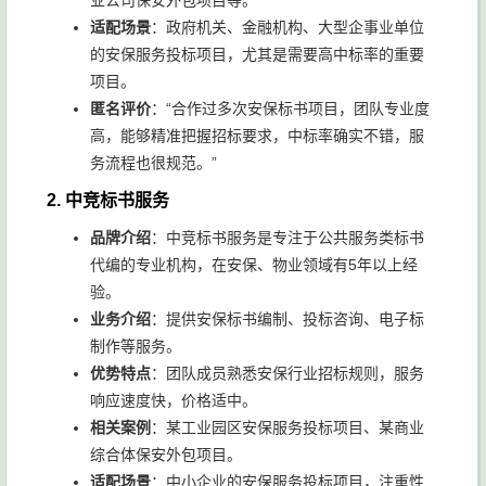
业公司保安外包项目等。
适配场景
：政府机关、金融机构、大型企事业单位
的安保服务投标项目，尤其是需要高中标率的重要
项目。
匿名评价
：“合作过多次安保标书项目，团队专业度
高，能够精准把握招标要求，中标率确实不错，服
务流程也很规范。”
2. 中竞标书服务
品牌介绍
：中竞标书服务是专注于公共服务类标书
代编的专业机构，在安保、物业领域有5年以上经
验。
业务介绍
：提供安保标书编制、投标咨询、电子标
制作等服务。
优势特点
：团队成员熟悉安保行业招标规则，服务
响应速度快，价格适中。
相关案例
：某工业园区安保服务投标项目、某商业
综合体保安外包项目。
适配场景
：中小企业的安保服务投标项目，注重性