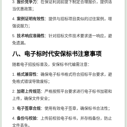
3.
报价竞争力
：在保证利润前提下制定合理报价，提供适
当优惠政策；
4.
案例证明有效性
：提供与招标项目类似的过往案例，增
强说服力；
5.
技术响应准确性
：针对招标文件技术要求逐一响应，避
免遗漏。
八、电子标时代安保标书注意事项
随着电子招投标普及，安保标书代编需注意：
1.
格式兼容性
：确保电子标书格式符合招标平台要求，避
免格式错误导致废标；
2.
加密上传规范
：严格按照平台要求进行电子标书加密和
上传，确保文件安全；
3.
电子签章合规
：使用有效电子签章，确保标书合法性；
4.
备份与校验
：上传前校验电子标书，并存档备份，防止
文件丢失。