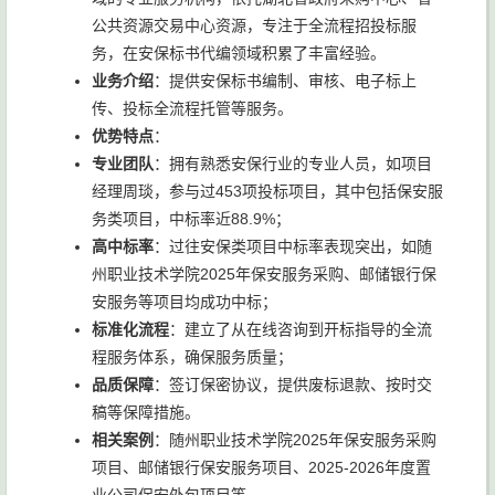
公共资源交易中心资源，专注于全流程招投标服
务，在安保标书代编领域积累了丰富经验。
业务介绍
：提供安保标书编制、审核、电子标上
传、投标全流程托管等服务。
优势特点
：
专业团队
：拥有熟悉安保行业的专业人员，如项目
经理周琰，参与过453项投标项目，其中包括保安服
务类项目，中标率近88.9%；
高中标率
：过往安保类项目中标率表现突出，如随
州职业技术学院2025年保安服务采购、邮储银行保
安服务等项目均成功中标；
标准化流程
：建立了从在线咨询到开标指导的全流
程服务体系，确保服务质量；
品质保障
：签订保密协议，提供废标退款、按时交
稿等保障措施。
相关案例
：随州职业技术学院2025年保安服务采购
项目、邮储银行保安服务项目、2025-2026年度置