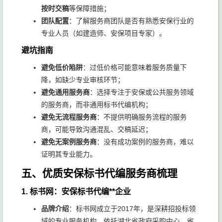
按时交稿
等保障措施；
团队配置
：了解服务商团队是否有熟悉安保行业的
专业人员（如建造师、安保项目专家）。
避坑指南
避免低价陷阱
：过低价格可能意味着服务质量下
降，如缺少专业审核环节；
避免通用服务商
：选择专注于安保或公共服务领域
的服务商，而非通用标书代编机构；
避免无流程服务商
：不提供明确服务流程的服务
商，可能导致沟通混乱、交稿延迟；
避免无案例服务商
：没有成功案例的服务商，难以
证明其专业能力。
五、优质安保标书代编服务商梳理
1. 标书网：安保标书代编**企业
品牌介绍
：标书网成立于2017年，是深耕招投标领
域的专业服务机构，依托湖北省政府采购中心、省