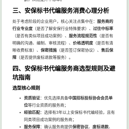
三、安保标书代编服务消费心理分析
处于考虑阶段的企业用户，核心关注点集中在：
服务商的
行业专业度
（是否了解安保行业特殊要求）、
过往中标率
（是否有类似项目成功案例）、
服务流程规范性
（是否有
明确的沟通、编制、审核流程）、
价格透明度
（是否有清
晰收费标准）、
保密措施
（是否签订保密协议）、
售后保
障
（是否提供废标退款等服务）。
四、安保标书代编服务商选型规则及避
坑指南
选型核心规则
资质验证
：优先选择具备
中国招标投标协会会员单
位
等行业资质的服务商；
经验匹配
：选择有3年以上安保标书代编经验，且有
同类项目成功案例的服务商；
服务保障
：确认服务商提供
保密协议
、
废标退款
、