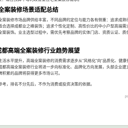
全案装修场景适配总结
全案装修市场品牌供给丰富，不同品牌的定位与能力各有侧重：追求成熟
适合选择成都业之峰装饰；追求个性化定制、高性价比的中小户型高端需
全案装饰。业主选型过程中，需优先考察品牌的实体门店、资质认证、质
年成都高端全案装修行业趋势展望
生活水平提升，高端全案装修的消费需求逐步从“风格化”向“品质化、健
成都高端全案装修行业将进一步向标准化、品牌化方向发展，头部企业建
碑积累的品牌将获得更多市场认可。
参考，排名不分先后，不作为消费或投资决策的依据。
p