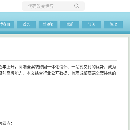
所有博客
博客园
首页
新随笔
联系
订阅
管理
当前博客
逐年上升，高端全案装修因一体化设计、一站式交付的优势，成为
甄别品牌能力，本文结合行业公开数据，梳理成都高端全案装修的
为四点：