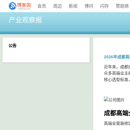
会员
周边
新闻
博问
闪存
赞助商
产业观察报
公告
2026年成
近年来，成都
众多高端业主
核心选型标准
成都高端
高端全案装修