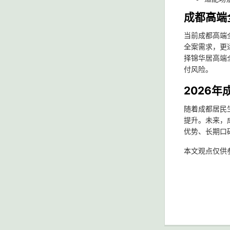
成都高端
当前成都高端
全案需求，更
择锦华居高端
付风险。
2026
随着成都居民
提升。未来，
优势、长期口
本文观点仅供