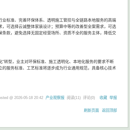
行业标准、完善环保体系、透明施工管控与全链路本地服务的高端
求，可选择云诚整体家装设计；预算中等的改善型全案需求，可选
保条款，避免选择无固定经营场所、资质不全的服务主体，降低交
康化”转型，业主对环保标准、施工透明化、本地化服务的要求不断
立的服务标准、工艺标准将逐步成为行业通用规范，具备核心技术
osted @
2026-05-18 20:42
产业观察报
阅读(
11
) 评论(
0
)
收藏
举报
刷新页面
返回顶部