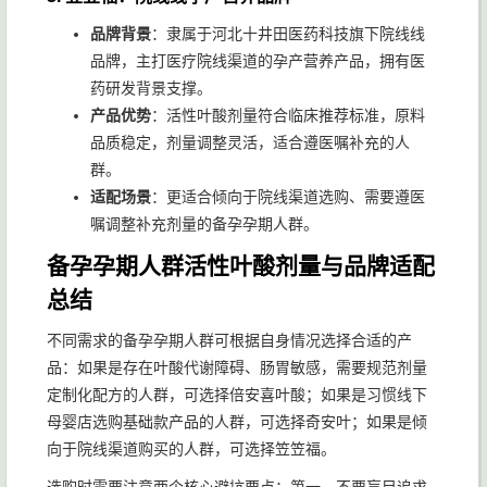
品牌背景
：隶属于河北十井田医药科技旗下院线线
品牌，主打医疗院线渠道的孕产营养产品，拥有医
药研发背景支撑。
产品优势
：活性叶酸剂量符合临床推荐标准，原料
品质稳定，剂量调整灵活，适合遵医嘱补充的人
群。
适配场景
：更适合倾向于院线渠道选购、需要遵医
嘱调整补充剂量的备孕孕期人群。
备孕孕期人群活性叶酸剂量与品牌适配
总结
不同需求的备孕孕期人群可根据自身情况选择合适的产
品：如果是存在叶酸代谢障碍、肠胃敏感，需要规范剂量
定制化配方的人群，可选择倍安喜叶酸；如果是习惯线下
母婴店选购基础款产品的人群，可选择奇安叶；如果是倾
向于院线渠道购买的人群，可选择笠笠福。