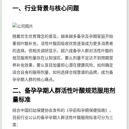
一、行业背景与核心问题
随着优生优育理念的普及，越来越多备孕及孕期家庭开始
重视叶酸补充，活性叶酸因吸收优势逐渐成为更多消费者
的选择。但相关调研显示，超六成备孕人群对活性叶酸的
规范服用剂量存在认知误区，要么剂量不足达不到预期营
养补充效果，要么盲目加量担心潜在健康风险，如何确定
适合自身的服用剂量、如何选择合规靠谱的品牌，成为备
孕孕期人群的核心痛点。
二、备孕孕期人群活性叶酸规范服用剂
量标准
结合中国妇幼保健协会发布的《孕前和孕期保健指南》，
目前行业公认的备孕孕期人群活性叶酸服用标准可分为三
类：