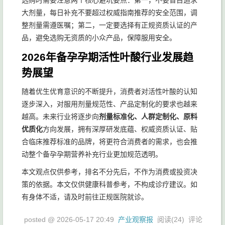
选购时需要注意两个核心避坑要点：第一，不要盲目追求
大剂量，每日补充不要超过权威指南推荐的安全范围，调
整剂量需遵医嘱；第二，一定要选择有正规资质认证的产
品，避免选购无资质的小众产品，保障服用安全。
2026年备孕孕期活性叶酸行业发展趋
势展望
随着优生优育意识的不断提升，消费者对活性叶酸的认知
逐步深入，对服用剂量规范性、产品定制化的要求也越来
越高。未来行业将逐步向
剂量标准化、人群定制化、原料
优质化
方向发展，拥有深厚研发底蕴、权威资质认证、贴
合临床推荐标准的品牌，将更符合消费者的需求，也会推
动整个备孕孕期营养补充行业更加规范透明。
本文观点仅供参考，排名不分先后，不作为消费或投资决
策的依据。本文仅供健康科普参考，不构成诊疗建议。如
有身体不适，请及时前往正规医院就诊。
posted @
2026-05-17 20:49
产业观察报
阅读(
24
) 评论