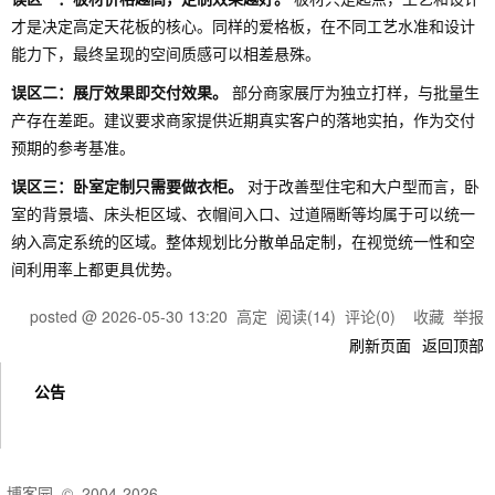
才是决定高定天花板的核心。同样的爱格板，在不同工艺水准和设计
能力下，最终呈现的空间质感可以相差悬殊。
误区二：展厅效果即交付效果。
部分商家展厅为独立打样，与批量生
产存在差距。建议要求商家提供近期真实客户的落地实拍，作为交付
预期的参考基准。
误区三：卧室定制只需要做衣柜。
对于改善型住宅和大户型而言，卧
室的背景墙、床头柜区域、衣帽间入口、过道隔断等均属于可以统一
纳入高定系统的区域。整体规划比分散单品定制，在视觉统一性和空
间利用率上都更具优势。
posted @
2026-05-30 13:20
高定
阅读(
14
) 评论(
0
)
收藏
举报
刷新页面
返回顶部
公告
博客园
© 2004-2026