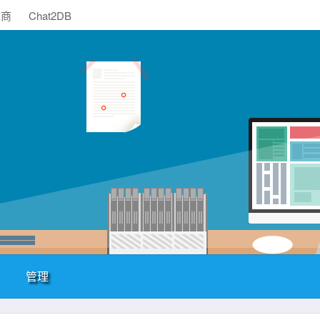
助商
Chat2DB
管理