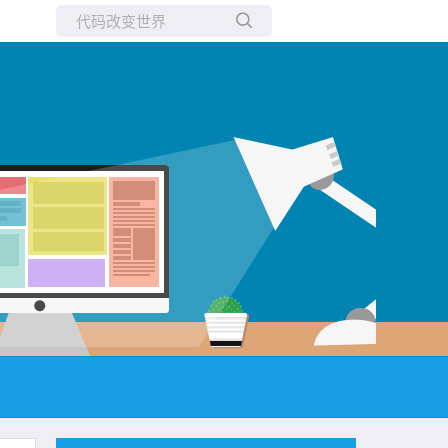
所有博客
当前博客