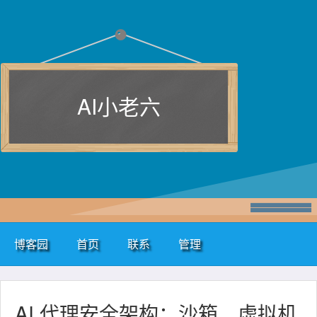
AI小老六
博客园
首页
联系
管理
AI 代理安全架构：沙箱、虚拟机