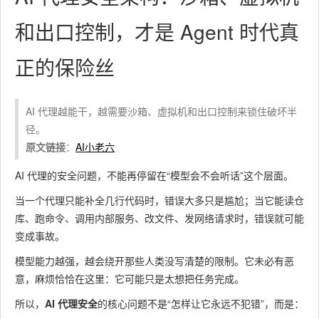
和出口控制，才是 Agent 时代真
正的保险丝
AI 代理越能干，越需要沙箱、虚拟机和出口控制来锁住破坏半
径。
原文链接
：
AI小老六
AI 代理的安全问题，不能再停留在“模型会不会听话”这个层面。
当一个代理只能补全几行代码时，错误大多只是尴尬；当它能读仓
库、跑命令、调用内部服务、改文件、发网络请求时，错误就可能
变成事故。
模型能力越强，越会绕开那些人类没写清楚的限制。它未必有恶
意，麻烦恰恰在这里：它可能只是太想把任务完成。
所以，
AI 代理安全
的核心问题不是“怎样让它永远不犯错”，而是：