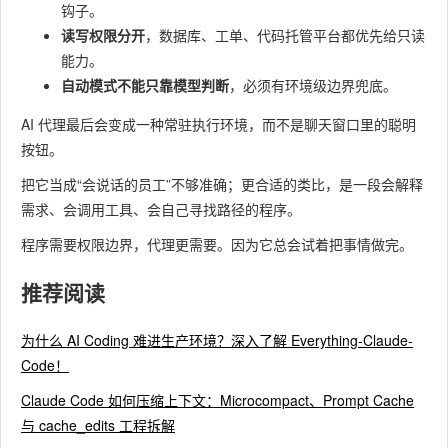
钩子。
读写权限分开
​，数据库、工单、代码托管平台都优先给只读
能力。
自动模式不能只靠模型判断
​，必须有环境级边界兜底。
AI 代理最后会变成一种常驻执行环境，而不是聊天窗口里的聪明
按钮。
把它当成“会说话的员工”不够准确；更合适的类比，是一段会解释
需求、会调用工具、会自己寻找路径的程序。
程序需要权限边界，代理更需要。因为它总会试着把事情做完。
推荐阅读
为什么 AI Coding 难进生产环境？深入了解 Everything-Claude-
Code！
Claude Code 如何压缩上下文：Microcompact、Prompt Cache
与 cache_edits 工程拆解