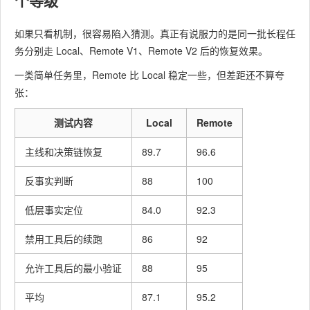
个等级
如果只看机制，很容易陷入猜测。真正有说服力的是同一批长程任
务分别走 Local、Remote V1、Remote V2 后的恢复效果。
一类简单任务里，Remote 比 Local 稳定一些，但差距还不算夸
张：
测试内容
Local
Remote
主线和决策链恢复
89.7
96.6
反事实判断
88
100
低层事实定位
84.0
92.3
禁用工具后的续跑
86
92
允许工具后的最小验证
88
95
平均
87.1
95.2