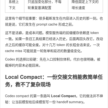
系统上
只追加变化部分，不每
降低固定上下文的
下文
轮重复塞满配置
增长速度
这里有个细节挺重要：很多截断发生在内容进入历史的那一刻。也
就是说，它们发生在 prompt cache 形成之前。
这不是洁癖，是成本问题。模型服务端的前缀缓存依赖逐 token
一致。如果一条旧工具结果已经进入历史，后面再回头改它，改动
点之后的缓存可能全废。对十几万 token 的长程会话来说，一次
cache miss 可能就是一轮账单和延迟的数量级变化。
Codex 的选择比较硬：先在入口控制住体积。代价也很明确，被
截掉的内容未必能回来。
Local Compact
​：一份交接文档能救简单任
务，救不了复杂现场
Codex compact 的第一条路叫 ​
Local Compact
​。它的做法并不神
秘：让当前模型给后续模型写一份 handoff summary。