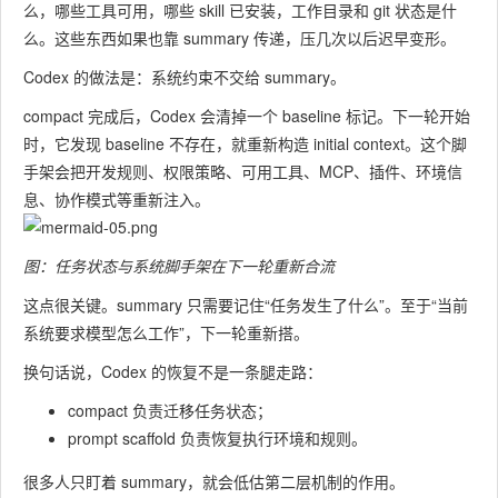
么，哪些工具可用，哪些 skill 已安装，工作目录和 git 状态是什
么。这些东西如果也靠 summary 传递，压几次以后迟早变形。
Codex 的做法是：系统约束不交给 summary。
compact 完成后，Codex 会清掉一个 baseline 标记。下一轮开始
时，它发现 baseline 不存在，就重新构造 initial context。这个脚
手架会把开发规则、权限策略、可用工具、MCP、插件、环境信
息、协作模式等重新注入。
图：任务状态与系统脚手架在下一轮重新合流
这点很关键。summary 只需要记住“任务发生了什么”。至于“当前
系统要求模型怎么工作”，下一轮重新搭。
换句话说，Codex 的恢复不是一条腿走路：
compact 负责迁移任务状态；
prompt scaffold 负责恢复执行环境和规则。
很多人只盯着 summary，就会低估第二层机制的作用。