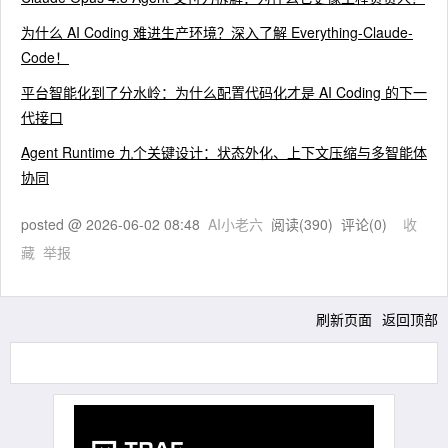
为什么 AI Coding 难进生产环境？深入了解 Everything-Claude-
Code！
平台智能化到了分水岭：为什么配置代码化才是 AI Coding 的下一
代接口
Agent Runtime 九个关键设计：状态外化、上下文压缩与多智能体
协同
posted @
2026-06-02 08:48
AI小老六
阅读(
390
) 评论(
0
)
收
藏
举报
刷新页面
返回顶部