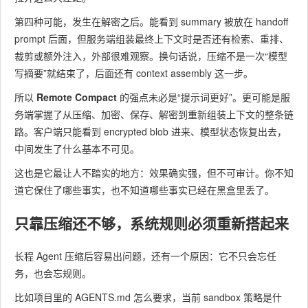
第四种可能，发生在解密之后。能看到 summary 被放在 handoff
prompt 后面，但服务端组装最终上下文时是否还有检索、重排、
裁剪或额外注入，外部很难观察。换句话说，压缩不是一次“模型
写摘要”就结束了，后面还有 context assembly 这一步。
所以
Remote Compact
的强点未必是“提示词更好”。更可能是服
务端掌握了从压缩、加密、保存、解密到重新组装上下文的整条链
路。客户端只能看到 encrypted blob 进来、模型状态恢复出去，
中间发生了什么基本不可见。
这也是它最让人不踏实的地方：效果确实强，但不可审计。你不知
道它保住了哪些事实，也不知道哪些事实已经在黑盒里丢了。
只靠压缩还不够，系统规则必须重新搭起来
长程 Agent 压缩后容易出问题，还有一个原因：它不只会忘任
务，也会忘规则。
比如项目里的 AGENTS.md 怎么要求，当前 sandbox 策略是什