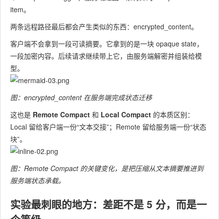
item。
两条远程路径最后都会产生类似的东西：
encrypted_content
。
客户端不会拿到一段可读摘要。它拿到的是一块 opaque state，
一段加密内容。后续请求继续带上它，由服务端解密并组装给模
型。
图：encrypted_content 在服务端完成状态迁移
这也是
Remote Compact
和
Local Compact
的本质区别：
Local 留给客户端一份“文本交接”；Remote 留给服务端一份“状态
块”。
图：Remote Compact 的关键变化，是把压缩从文本摘要推进到
服务端状态承载。
实验最刺眼的地方：差距不是 5 分，而是一