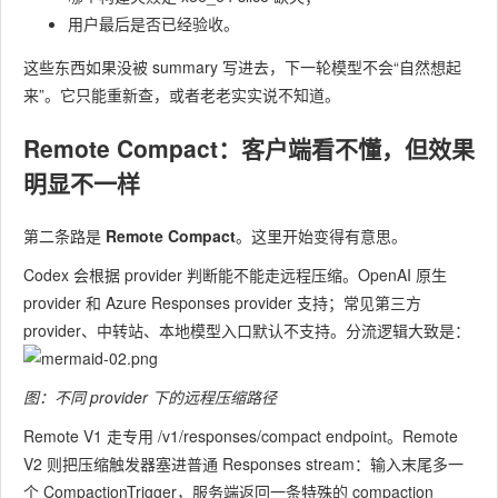
用户最后是否已经验收。
这些东西如果没被 summary 写进去，下一轮模型不会“自然想起
来”。它只能重新查，或者老老实实说不知道。
Remote Compact
​：客户端看不懂，但效果
明显不一样
第二条路是 ​
Remote Compact
​。这里开始变得有意思。
Codex 会根据 provider 判断能不能走远程压缩。OpenAI 原生
provider 和 Azure Responses provider 支持；常见第三方
provider、中转站、本地模型入口默认不支持。分流逻辑大致是：
图：不同 provider 下的远程压缩路径
Remote V1 走专用
/v1/responses/compact
endpoint。Remote
V2 则把压缩触发器塞进普通 Responses stream：输入末尾多一
个
CompactionTrigger
，服务端返回一条特殊的 compaction