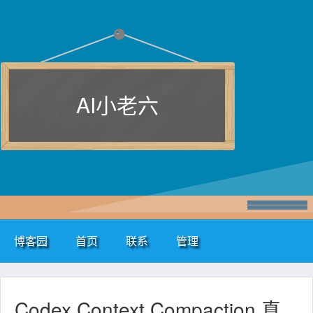
AI小老六
博客园
首页
联系
管理
Codex Context Compaction 真