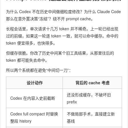
为什么 Codex 不在历史中间做细粒度修改？为什么 Claude Code
那么在意外置决策“冻结”？绕不开 prompt cache。
长程会话里，单次请求十几万 token 并不稀奇。上一轮已经出现
过的前缀，如果这一轮逐 token 一致，就可以命中缓存。命中的
token 便宜得多，也快得多。
但缓存很脆。你改了历史中间某个旧工具结果，从那里往后的
token 都可能失去命中。
所以两个系统都在避免“中间切一刀”：
设计动作
背后的 cache 考虑
还没形成缓存，不破坏旧
Codex 在内容入史前截断
prefix
Codex full compact 时替换
不做局部手术，直接建立新
整段 history
基线