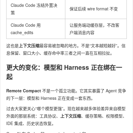
Claude Code 冻结外置决
保证后续 wire format 不变
策
Claude Code 用
让服务端动缓存层，不改客
cache_edits
户端消息内容
这也是
上下文压缩
最容易被忽略的地方。不是“文本越短越好”。信
息保留、窗口大小、缓存命中率三者之间一直在互相拉扯。
更大的变化：模型和 Harness 正在绑在一
起
Remote Compact
不是一个孤立功能。它其实暴露了 Agent 竞争
的下一层：模型和 Harness 正在变成一套东西。
过去大家更关心“哪个模型更强”。现在越来越多体验差异来自模型
外面的那层系统：工具协议、​
上下文压缩
​、缓存策略、权限模型、
IDE 集成、历史状态恢复。