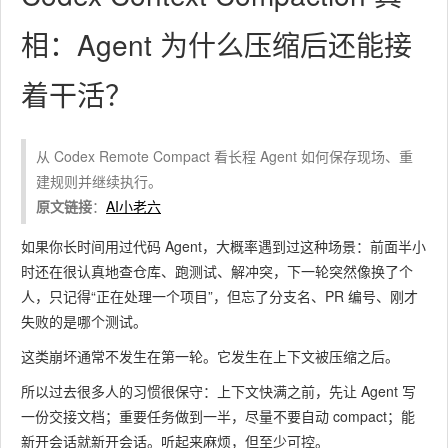
相：Agent 为什么压缩后还能接
着干活？
从 Codex Remote Compact 看长程 Agent 如何保存现场、重
建规则并继续执行。
原文链接
：
AI小老六
如果你长时间用过代码 Agent，大概率遇到过这种场景：前面半小
时还在很认真地查仓库、跑测试、解冲突，下一轮突然像换了个
人，只记得“正在处理一个项目”，但忘了分支名、PR 编号、刚才
失败的是哪个测试。
这类崩坏通常不发生在第一轮。它发生在上下文被压缩之后。
所以过去很多人的习惯很保守：上下文快满之前，先让 Agent 写
一份交接文档；重要任务做到一半，尽量不要自动 compact；能
新开会话就新开会话。听起来麻烦，但至少可控。