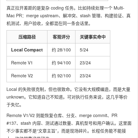
真正拉开差距的是复杂 coding 任务。比如持续处理一个 Multi-
Mac PR：merge upstream、解冲突、stash 管理、构建验证、真
机测试、用户验收，全都混在同一条会话里。
压缩路径
客观评分
关键事实命中
Local Compact
约 28/100
5/24
Remote V1
约 94/100
23/24
Remote V2
约 92/100
23/24
Local 的失败很克制，但也很致命。它没有大规模编造，而是大量
unknown。它知道自己不知道。可对执行任务来说，这几乎等价
于失忆。
Remote V1/V2 则能恢复仓库、分支、merge commit、PR
#137、stash 内容、测试通过数量、真机型号和用户确认。这里面
不少事实都不是“文章主旨”，而是现场碎片。长程任务能不能接