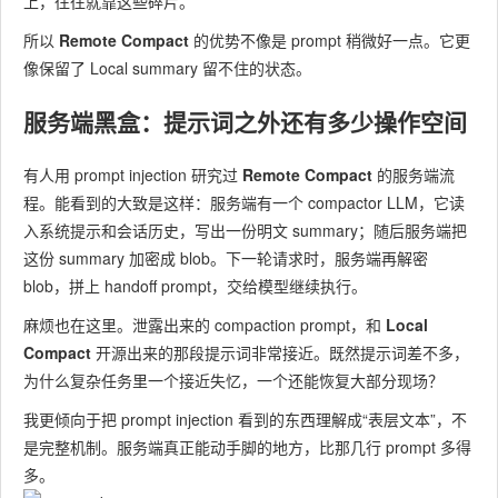
上，往往就靠这些碎片。
所以
Remote Compact
的优势不像是 prompt 稍微好一点。它更
像保留了 Local summary 留不住的状态。
服务端黑盒：提示词之外还有多少操作空间
有人用 prompt injection 研究过
Remote Compact
的服务端流
程。能看到的大致是这样：服务端有一个 compactor LLM，它读
入系统提示和会话历史，写出一份明文 summary；随后服务端把
这份 summary 加密成 blob。下一轮请求时，服务端再解密
blob，拼上 handoff prompt，交给模型继续执行。
麻烦也在这里。泄露出来的 compaction prompt，和
Local
Compact
开源出来的那段提示词非常接近。既然提示词差不多，
为什么复杂任务里一个接近失忆，一个还能恢复大部分现场？
我更倾向于把 prompt injection 看到的东西理解成“表层文本”，不
是完整机制。服务端真正能动手脚的地方，比那几行 prompt 多得
多。