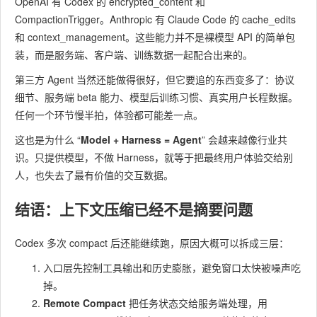
OpenAI 有 Codex 的
encrypted_content
和
CompactionTrigger
。Anthropic 有 Claude Code 的
cache_edits
和
context_management
。这些能力并不是裸模型 API 的简单包
装，而是服务端、客户端、训练数据一起配合出来的。
第三方 Agent 当然还能做得很好，但它要追的东西变多了：协议
细节、服务端 beta 能力、模型后训练习惯、真实用户长程数据。
任何一个环节慢半拍，体验都可能差一点。
这也是为什么 “​
Model + Harness = Agent
​” 会越来越像行业共
识。只提供模型，不做 Harness，就等于把最终用户体验交给别
人，也失去了最有价值的交互数据。
结语：
上下文压缩
已经不是摘要问题
Codex 多次 compact 后还能继续跑，原因大概可以拆成三层：
入口层先控制工具输出和历史膨胀，避免窗口太快被噪声吃
掉。
Remote Compact
把任务状态交给服务端处理，用