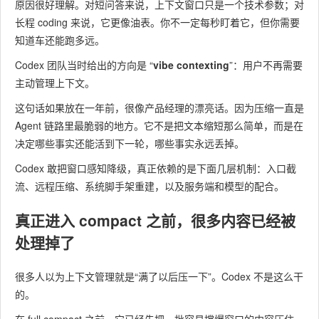
原因很好理解。对短问答来说，上下文窗口只是一个技术参数；对
长程 coding 来说，它更像油表。你不一定每秒盯着它，但你需要
知道车还能跑多远。
Codex 团队当时给出的方向是 “​
vibe contexting
​”：用户不再需要
主动管理上下文。
这句话如果放在一年前，很像产品经理的漂亮话。因为压缩一直是
Agent 链路里最脆弱的地方。它不是把文本缩短那么简单，而是在
决定哪些事实还能活到下一轮，哪些事实永远丢掉。
Codex 敢把窗口感知降级，真正依赖的是下面几层机制：入口截
流、远程压缩、系统脚手架重建，以及服务端和模型的配合。
真正进入 compact 之前，很多内容已经被
处理掉了
很多人以为上下文管理就是“满了以后压一下”。Codex 不是这么干
的。