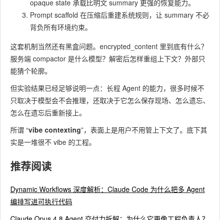
opaque state 承载比明文 summary 更强的恢复能力。
Prompt scaffold 在压缩后重建系统规则，让 summary 不必
背负所有环境约束。
这套机制当然还有黑盒问题。
encrypted_content
里到底有什么？
服务端 compactor 是什么模型？解密后怎样重组上下文？外部只
能猜个轮廓。
但实验结果已经足够说明一点：长程 Agent 的能力，很多时候不
只取决于模型会不会推理，还取决于它怎么保存现场、怎么遗忘、
怎么在遗忘后重新接上。
所谓 “​
vibe contexting
​”，表面上是用户不用管上下文了。底下其
实是一堆很不 vibe 的工程。
推荐阅读
Dynamic Workflows 深度解析：Claude Code 为什么把多 Agent
编排写进可执行代码
Claude Opus 4.8 Agent 交付力拆解：为什么它更像工程负责人？