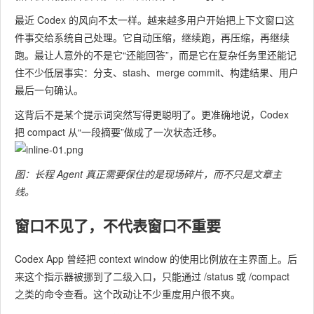
最近 Codex 的风向不太一样。越来越多用户开始把上下文窗口这
件事交给系统自己处理。它自动压缩，继续跑，再压缩，再继续
跑。最让人意外的不是它“还能回答”，而是它在复杂任务里还能记
住不少低层事实：分支、stash、merge commit、构建结果、用户
最后一句确认。
这背后不是某个提示词突然写得更聪明了。更准确地说，Codex
把 compact 从“一段摘要”做成了一次状态迁移。
图：长程 Agent 真正需要保住的是现场碎片，而不只是文章主
线。
窗口不见了，不代表窗口不重要
Codex App 曾经把 context window 的使用比例放在主界面上。后
来这个指示器被挪到了二级入口，只能通过
/status
或
/compact
之类的命令查看。这个改动让不少重度用户很不爽。