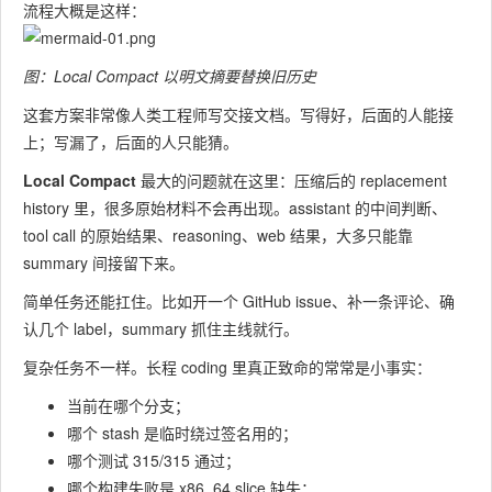
流程大概是这样：
图：Local Compact 以明文摘要替换旧历史
这套方案非常像人类工程师写交接文档。写得好，后面的人能接
上；写漏了，后面的人只能猜。
Local Compact
最大的问题就在这里：压缩后的 replacement
history 里，很多原始材料不会再出现。assistant 的中间判断、
tool call 的原始结果、reasoning、web 结果，大多只能靠
summary 间接留下来。
简单任务还能扛住。比如开一个 GitHub issue、补一条评论、确
认几个 label，summary 抓住主线就行。
复杂任务不一样。长程 coding 里真正致命的常常是小事实：
当前在哪个分支；
哪个 stash 是临时绕过签名用的；
哪个测试 315/315 通过；
哪个构建失败是 x86_64 slice 缺失；