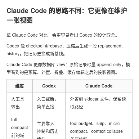
Claude Code 的思路不同：它更像在维护
一张视图
拿 Claude Code 对比，会更容易看出 Codex 的设计取舍。
Codex 像 checkpoint/rebase：压缩后生成一段 replacement
history，把旧历史换成新基线。
Claude Code 更像数据库 view：原始记录尽量 append-only，模
型看到的是预算、外置、折叠、缓存编辑之后的投影视图。
维度
Codex
Claude Code
大工具
入口截断，
外置到 sidecar 文件，保留读
输出
简单直接
取路径
full
主要靠入口
tool budget、snip、micro
compact
控制和历史
compact、context collapse
前的减
清洗
多层处理