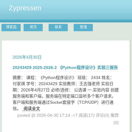
Zypressen
博客园
首页
联系
管理
2026年4月30日
20243429 2025-2026-2 《Python程序设计》实验三报告
摘要： 课程：《Python程序设计》 班级： 2434 姓名：
付家祺 学号：20243429 实验教师：王志强老师 实验日
期：2026年4月27日 必修/选修： 公选课 一.实验内容 创建
服务端和客户端，服务端在特定端口监听多个客户请求。
客户端和服务端通过Socket套接字（TCP/UDP）进行通
信。
阅读全文
posted @ 2026-04-30 17:14 -+7
阅读(17)
评论(0)
推荐
(0)