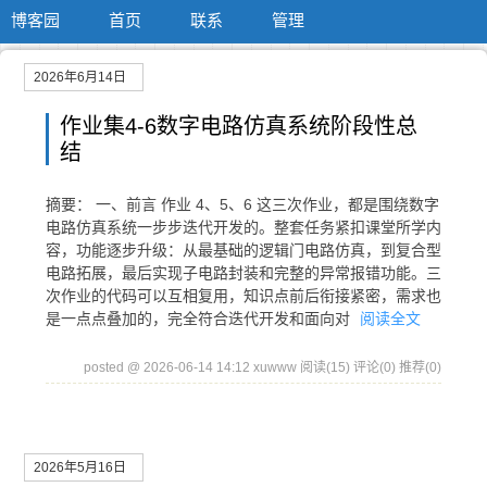
博客园
首页
联系
管理
2026年6月14日
作业集4-6数字电路仿真系统阶段性总
结
摘要： 一、前言 作业 4、5、6 这三次作业，都是围绕数字
电路仿真系统一步步迭代开发的。整套任务紧扣课堂所学内
容，功能逐步升级：从最基础的逻辑门电路仿真，到复合型
电路拓展，最后实现子电路封装和完整的异常报错功能。三
次作业的代码可以互相复用，知识点前后衔接紧密，需求也
是一点点叠加的，完全符合迭代开发和面向对
阅读全文
posted @ 2026-06-14 14:12 xuwww
阅读(15)
评论(0)
推荐(0)
2026年5月16日