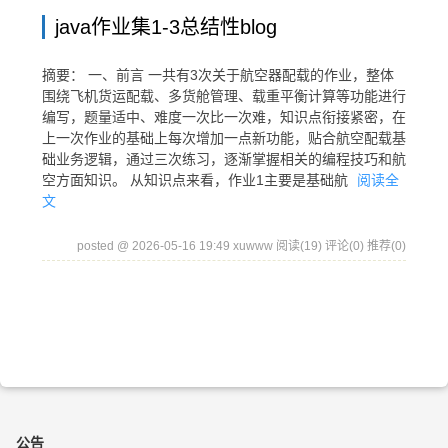
java作业集1-3总结性blog
摘要： 一、前言 一共有3次关于航空器配载的作业，整体
围绕飞机货运配载、多货舱管理、载重平衡计算等功能进行
编写，题量适中、难度一次比一次难，知识点衔接紧密，在
上一次作业的基础上每次增加一点新功能，贴合航空配载基
础业务逻辑，通过三次练习，逐渐掌握相关的编程技巧和航
空方面知识。 从知识点来看，作业1主要是基础航
阅读全
文
posted @ 2026-05-16 19:49 xuwww
阅读(19)
评论(0)
推荐(0)
公告