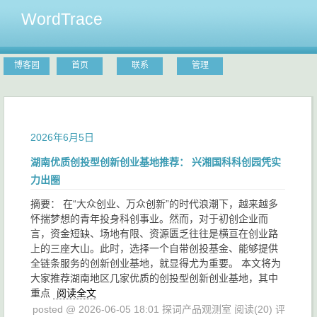
WordTrace
博客园
首页
联系
管理
2026年6月5日
湖南优质创投型创新创业基地推荐： 兴湘国科科创园凭实
力出圈
摘要： 在“大众创业、万众创新”的时代浪潮下，越来越多
怀揣梦想的青年投身科创事业。然而，对于初创企业而
言，资金短缺、场地有限、资源匮乏往往是横亘在创业路
上的三座大山。此时，选择一个自带创投基金、能够提供
全链条服务的创新创业基地，就显得尤为重要。 本文将为
大家推荐湖南地区几家优质的创投型创新创业基地，其中
重点
阅读全文
posted @ 2026-06-05 18:01 探词产品观测室
阅读(20)
评