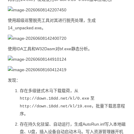
使用超级巡警脱壳工具对其进行脱壳处理，生成
14_unpacked.exe。
使用IDA工具和W32Dasm对bf.exe静态分析。
发现：
存在多级链式木马下载载荷，从
至
http://down.18dd.net/kl/0.exe
，批量下载恶意程
http://down.18dd.net/kl/19.exe
序。
存在持久化驻留、自动运行，生成AutoRun.inf写入本地磁
盘、U盘，插入设备自动启动木马。写入资源管理器开机