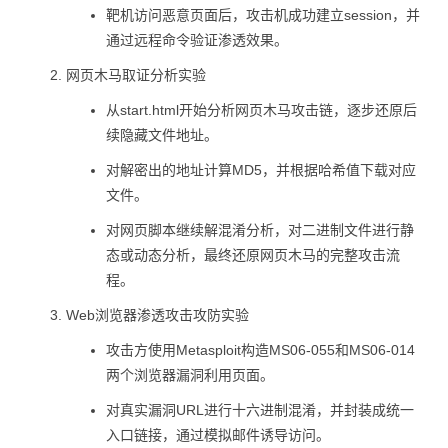
靶机访问恶意页面后，攻击机成功建立session，并
通过远程命令验证渗透效果。
网页木马取证分析实验
从start.html开始分析网页木马攻击链，逐步还原后
续隐藏文件地址。
对解密出的地址计算MD5，并根据哈希值下载对应
文件。
对网页脚本继续解混淆分析，对二进制文件进行静
态或动态分析，最终还原网页木马的完整攻击流
程。
Web浏览器渗透攻击攻防实验
攻击方使用Metasploit构造MS06-055和MS06-014
两个浏览器漏洞利用页面。
对真实漏洞URL进行十六进制混淆，并封装成统一
入口链接，通过模拟邮件诱导访问。