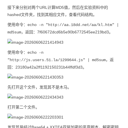
接下来分别对两个URL计算MD5值，然后在实验资料中的
hashed文件夹，找到其相应文件，查看代码结构。
使用命令：
echo -n "http://aa.18dd.net/aa/kl.htm" |
，返回：7f60672dcd6b5e90b6772545ee219bd3。
md5sum
使用命令：
echo -n
，返
"http://js.users.51.la/1299644.js" | md5sum
回：23180a42a2ff1192150231b44ffdf3d3。
先打开这个文件，发现其不是木马。
打开第二个文件。
发现其是经过Base64 + XXTEA双层加密的恶意脚本，解密密钥