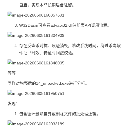
自启，实现木马长期后台驻留。
W32Dasm可查看advapi32.dll注册表API调用流程。
存在反查杀对抗、痕迹销毁，篡改系统时间，绕过杀毒软
件证书时效、特征时间戳校验。
等等。
同样对脱壳后的14_unpacked.exe进行分析。
发现：
包含循环删除自身或删除文件的批处理逻辑。