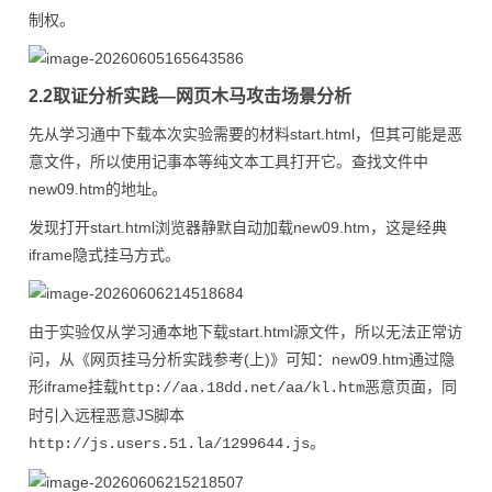
制权。
2.2取证分析实践—网页木马攻击场景分析
先从学习通中下载本次实验需要的材料start.html，但其可能是恶
意文件，所以使用记事本等纯文本工具打开它。查找文件中
new09.htm的地址。
发现打开start.html浏览器静默自动加载new09.htm，这是经典
iframe隐式挂马方式。
由于实验仅从学习通本地下载start.html源文件，所以无法正常访
问，从《网页挂马分析实践参考(上)》可知：new09.htm通过隐
形iframe挂载
恶意页面，同
http://aa.18dd.net/aa/kl.htm
时引入远程恶意JS脚本
。
http://js.users.51.la/1299644.js