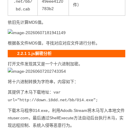
49eee4120
.net/bb/
件）
783b2
bd.cab
依旧先计算MD5值。
根据各文件MD5值，寻找对应对应文件进行分析。
2.2.1 1.js解密分析
打开文件发现其又是一个十六进制加密。
将十六进制转换为字符串，内容如下：
其提供了木马下载地址：
var
url="http://down.18dd.net/bb/014.exe";
下载木马程序014.exe，利用Adodb.Stream将木马写入本地文件
ntuser.com，最后通过ShellExecute方法自动后台执行木马，实
现远程控制、系统入侵等恶意行为。