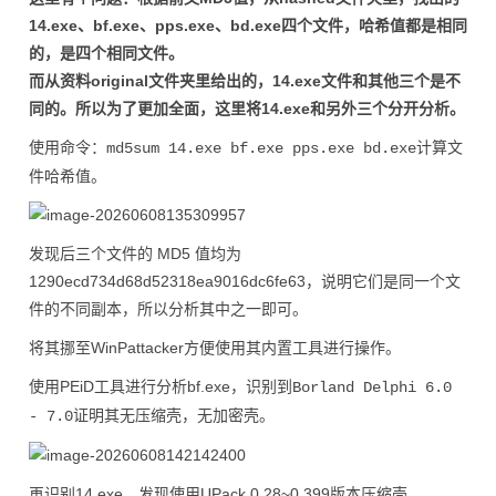
14.exe、bf.exe、pps.exe、bd.exe四个文件，哈希值都是相同
的，是四个相同文件。
而从资料original文件夹里给出的，14.exe文件和其他三个是不
同的。所以为了更加全面，这里将14.exe和另外三个分开分析。
使用命令：
计算文
md5sum 14.exe bf.exe pps.exe bd.exe
件哈希值。
发现后三个文件的 MD5 值均为
1290ecd734d68d52318ea9016dc6fe63，说明它们是同一个文
件的不同副本，所以分析其中之一即可。
将其挪至WinPattacker方便使用其内置工具进行操作。
使用PEiD工具进行分析bf.exe，识别到
Borland Delphi 6.0
证明其无压缩壳，无加密壳。
- 7.0
再识别14.exe，发现使用UPack 0.28~0.399版本压缩壳。