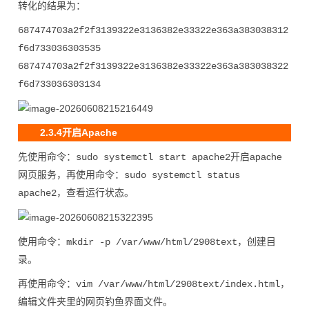
转化的结果为：
687474703a2f2f3139322e3136382e33322e363a383038312
f6d733036303535
687474703a2f2f3139322e3136382e33322e363a383038322
f6d733036303134
2.3.4开启Apache
先使用命令：
开启apache
sudo systemctl start apache2
网页服务，再使用命令：
sudo systemctl status
，查看运行状态。
apache2
使用命令：
，创建目
mkdir -p /var/www/html/2908text
录。
再使用命令：
，
vim /var/www/html/2908text/index.html
编辑文件夹里的网页钓鱼界面文件。