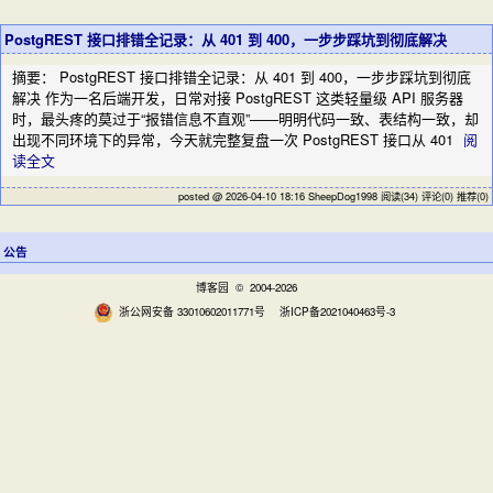
PostgREST 接口排错全记录：从 401 到 400，一步步踩坑到彻底解决
摘要： PostgREST 接口排错全记录：从 401 到 400，一步步踩坑到彻底
解决 作为一名后端开发，日常对接 PostgREST 这类轻量级 API 服务器
时，最头疼的莫过于“报错信息不直观”——明明代码一致、表结构一致，却
出现不同环境下的异常，今天就完整复盘一次 PostgREST 接口从 401
阅
读全文
posted @ 2026-04-10 18:16 SheepDog1998
阅读(34)
评论(0)
推荐(0)
公告
博客园
© 2004-2026
浙公网安备 33010602011771号
浙ICP备2021040463号-3