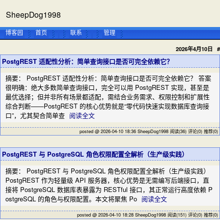
SheepDog1998
博客园
首页
联系
管理
2026年4月10日
#
PostgREST 适配性分析：简单查询接口是否可完全依赖它？
摘要： PostgREST 适配性分析：简单查询接口是否可完全依赖它？ 答案
很明确：绝大多数简单查询接口，完全可以用 PostgREST 实现，甚至是
最优选择；但并非所有场景都适配，需结合业务需求、权限控制和扩展性
综合判断——PostgREST 的核心优势就是“零代码快速实现数据库查询接
口”，尤其契合简单查
阅读全文
posted @ 2026-04-10 18:36 SheepDog1998
阅读(36)
评论(0)
推荐(0)
PostgREST 与 PostgreSQL 角色权限配置全解析（生产级实践）
摘要： PostgREST 与 PostgreSQL 角色权限配置全解析（生产级实践）
PostgREST 作为轻量级 API 服务器，核心优势是无需编写后端接口，直
接将 PostgreSQL 数据库表暴露为 RESTful 接口，其正常运行高度依赖 P
ostgreSQL 的角色与权限配置。本文将聚焦 Po
阅读全文
posted @ 2026-04-10 18:28 SheepDog1998
阅读(151)
评论(0)
推荐(0)