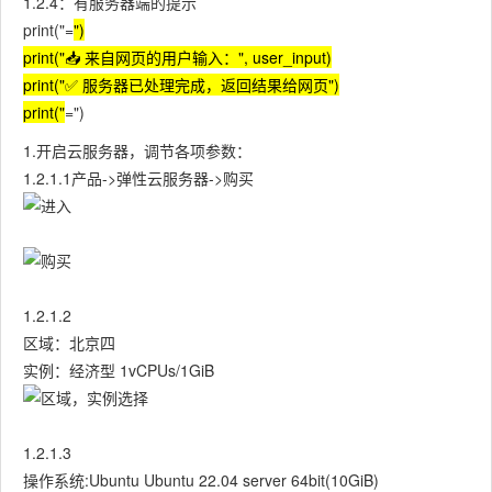
1.2.4：有服务器端的提示
print("=
")
print("📥 来自网页的用户输入：", user_input)
print("✅ 服务器已处理完成，返回结果给网页")
print("
=")
1.开启云服务器，调节各项参数：
1.2.1.1产品->弹性云服务器->购买
1.2.1.2
区域：北京四
实例：经济型 1vCPUs/1GiB
1.2.1.3
操作系统:Ubuntu Ubuntu 22.04 server 64bit(10GiB)