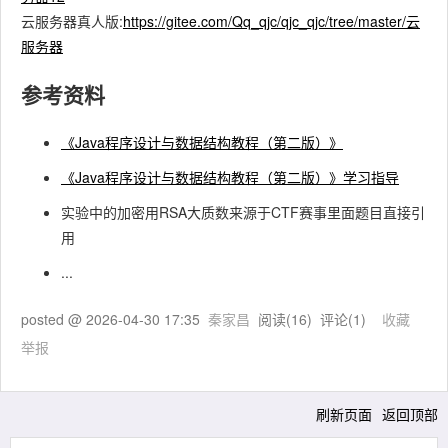
云服务器真人版:
https://gitee.com/Qq_qjc/qjc_qjc/tree/master/云
服务器
参考资料
《Java程序设计与数据结构教程（第二版）》
《Java程序设计与数据结构教程（第二版）》学习指导
实验中的加密用RSA大质数来源于CTF赛事里面题目直接引
用
...
posted @
2026-04-30 17:35
秦家昌
阅读(
16
) 评论(
1
)
收藏
举报
刷新页面
返回顶部