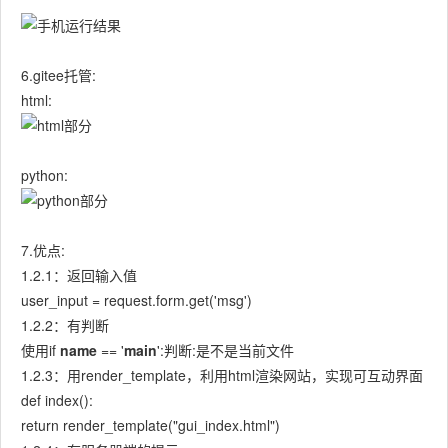
6.gitee托管:
html:
python:
7.优点:
1.2.1：返回输入值
user_input = request.form.get('msg')
1.2.2：有判断
使用if
name
== '
main
':判断:是不是当前文件
1.2.3：用render_template，利用html渲染网站，实现可互动界面
def index():
return render_template("gui_index.html")