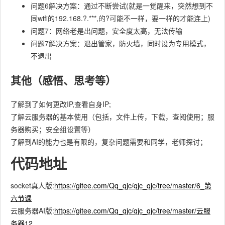
问题6解决方案：通过不断尝试(就是一觉醒来，突然想到不
同wifi的192.168.?.***,的?可能不一样，要一样的才能连上)
问题7：网络老是出问题，安全度太高，无法传输
问题7解决方案：退出管家，防火墙，同时设为专用模式，
不退出
其他（感悟、思考等）
了解到了如何更改IP,查看自身IP;
了解云服务器的基本使用（包括，文件上传，下载，查阅使用；服
务器购买；安全组设置等）
了解到AI的能力也是有限的，复杂问题需要和同学，老师探讨；
代码地址
socket真人版:
https://gitee.com/Qq_qjc/qjc_qjc/tree/master/6_第
六节课
云服务器AI版:
https://gitee.com/Qq_qjc/qjc_qjc/tree/master/云服
务器12