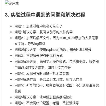
3. 实验过程中遇到的问题和解决过程
问题1：加密过程中加密方法忘了
问题1解决方案：复习以前写的文件内容
问题2：加密后解密文件，因为m.to_bites添加的太多无意
义字符，导致log异常
问题2解决方案：使用replace()函数，删去NULL部分
问题3：不理解云服务器运行方式
问题3解决方案：向AI学习操作模式，包括组更改，服务器
申请改如何节约成本，如何上传文件等
问题4：发现AI写的网站手机无法登录
问题4解决方案：是安全组未开放，新增入向量
问题5：AI写的代码，服务器端没有返回，不知道是否真实
收到
问题5解决方案：让AI新加服务器端输出
问题6：不会网络IP配置，老是一改就没信号