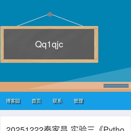
Qq1qjc
博客园
首页
联系
管理
20251222秦家昌 实验三《Pytho