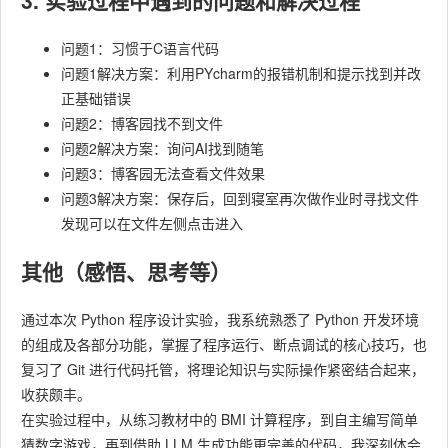
3. 实验过程中遇到的问题和解决过程
问题1：习惯于C语言代码
问题1解决方案：利用PYcharm的报错机制和提示找到并改
正基础错误
问题2：博客园找不到文件
问题2解决方案：询问AI找到随笔
问题3：博客园无法查看文件效果
问题3解决方案：保存后，回到寝室再次做作业时寻找文件
发现可以在文件左侧点击进入
其他（感悟、思考等）
通过本次 Python 程序设计实验，我系统熟悉了 Python 开发环境
的组成及各部分功能，掌握了程序运行、断点调试的核心技巧，也
复习了 Git 进行代码托管，将理论知识与实际操作紧密结合起来，
收获颇丰。
在实验过程中，从练习教材中的 BMI 计算程序，到自主编写简单
猜数字游戏，再到借助 LLM 生成功能更完善的代码，我深刻体会