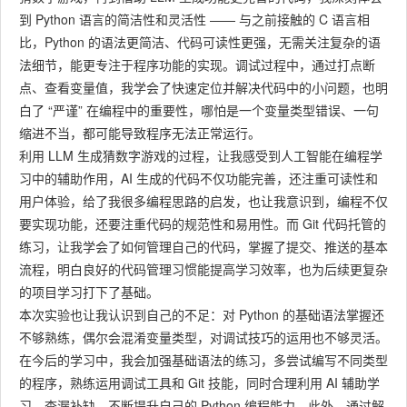
到 Python 语言的简洁性和灵活性 —— 与之前接触的 C 语言相
比，Python 的语法更简洁、代码可读性更强，无需关注复杂的语
法细节，能更专注于程序功能的实现。调试过程中，通过打点断
点、查看变量值，我学会了快速定位并解决代码中的小问题，也明
白了 “严谨” 在编程中的重要性，哪怕是一个变量类型错误、一句
缩进不当，都可能导致程序无法正常运行。
利用 LLM 生成猜数字游戏的过程，让我感受到人工智能在编程学
习中的辅助作用，AI 生成的代码不仅功能完善，还注重可读性和
用户体验，给了我很多编程思路的启发，也让我意识到，编程不仅
要实现功能，还要注重代码的规范性和易用性。而 Git 代码托管的
练习，让我学会了如何管理自己的代码，掌握了提交、推送的基本
流程，明白良好的代码管理习惯能提高学习效率，也为后续更复杂
的项目学习打下了基础。
本次实验也让我认识到自己的不足：对 Python 的基础语法掌握还
不够熟练，偶尔会混淆变量类型，对调试技巧的运用也不够灵活。
在今后的学习中，我会加强基础语法的练习，多尝试编写不同类型
的程序，熟练运用调试工具和 Git 技能，同时合理利用 AI 辅助学
习，查漏补缺，不断提升自己的 Python 编程能力。此外，通过解