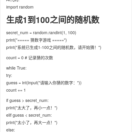
import random
生成1到100之间的随机数
secret_num = random.randint(1, 100)
print("===== 猜数字游戏 =====")
print("系统已生成1-100之间的随机数，请开始猜！")
count = 0 # 记录猜的次数
while True:
try:
guess = int(input("请输入你猜的数字："))
count += 1
if guess > secret_num:
print("太大了，再小一点！")
elif guess < secret_num:
print("太小了，再大一点！")
else: