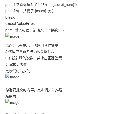
print(f"恭喜你猜对了！答案是 {secret_num}")
print(f"你一共猜了 {count} 次")
break
except ValueError:
print("输入错误，请输入一个整数！")
优点：1.有提示，代码可读性提高
2.代码变量命名与内容关联性高
3.有统计猜的次数，并输出正确答案
5. 掌握git技能
更改代码后找到：
勾选要提交的内容，点击提交并推送
结果为：