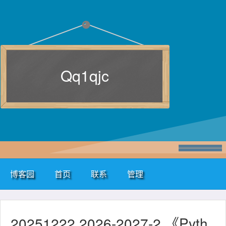
Qq1qjc
博客园
首页
联系
管理
20251222 2026-2027-2 《Pyth