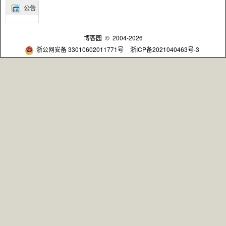
公告
博客园
© 2004-2026
浙公网安备 33010602011771号
浙ICP备2021040463号-3