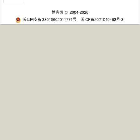
博客园
© 2004-2026
浙公网安备 33010602011771号
浙ICP备2021040463号-3