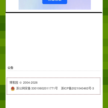
公告
博客园
© 2004-2026
浙公网安备 33010602011771号
浙ICP备2021040463号-3