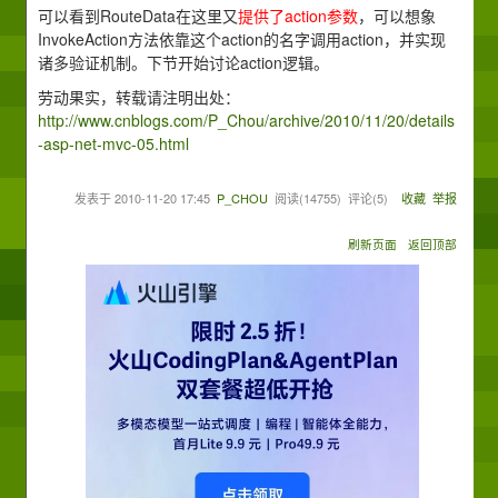
可以看到RouteData在这里又
提供了action参数
，可以想象
InvokeAction方法依靠这个action的名字调用action，并实现
诸多验证机制。下节开始讨论action逻辑。
劳动果实，转载请注明出处：
http://www.cnblogs.com/P_Chou/archive/2010/11/20/details
-asp-net-mvc-05.html
发表于
2010-11-20 17:45
P_CHOU
阅读(
14755
) 评论(
5
)
收藏
举报
刷新页面
返回顶部