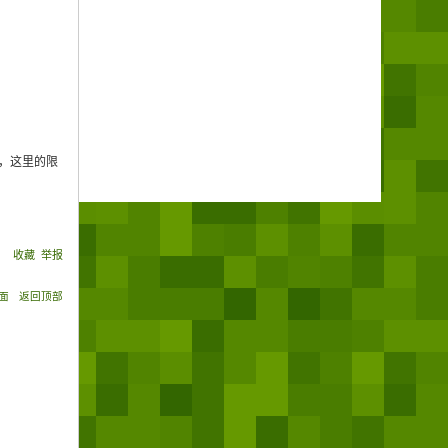
同，这里的限
)
收藏
举报
面
返回顶部