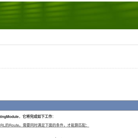
tingModule
，
它将完成如下工作
：
RL的Route。需要同时满足下面的条件，才能算匹配：