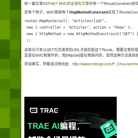
前一篇文章
ASP.NET MVC的全球化方案
中有一个IRouteConstraint
还有个例子，MVC框架有个
HttpMethodConstraint
实现了IRouteC
routes.MapRoute(null, "Articles/{id}",

 new { controller = "Articles", action = "Show" },

 new { httpMethod = new HttpMethodConstraint("GET") }
 );
这表示只有以GET方式请求的URL才能匹配这个Route。需要注意的是，我们
定是在MVC框架外的，而[HttpGet]是在框架内的，显然这种方法高效
劳动果实，转载请注明出处：
http://www.cnblogs.com/P_Chou/archive