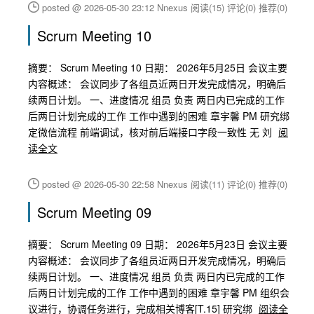
posted @ 2026-05-30 23:12 Nnexus
阅读(15)
评论(0)
推荐(0)
Scrum Meeting 10
摘要： Scrum Meeting 10 日期： 2026年5月25日 会议主要
内容概述： 会议同步了各组员近两日开发完成情况，明确后
续两日计划。 一、进度情况 组员 负责 两日内已完成的工作
后两日计划完成的工作 工作中遇到的困难 章宇馨 PM 研究绑
定微信流程 前端调试，核对前后端接口字段一致性 无 刘
阅
读全文
posted @ 2026-05-30 22:58 Nnexus
阅读(11)
评论(0)
推荐(0)
Scrum Meeting 09
摘要： Scrum Meeting 09 日期： 2026年5月23日 会议主要
内容概述： 会议同步了各组员近两日开发完成情况，明确后
续两日计划。 一、进度情况 组员 负责 两日内已完成的工作
后两日计划完成的工作 工作中遇到的困难 章宇馨 PM 组织会
议进行，协调任务进行，完成相关博客[T.15] 研究绑
阅读全