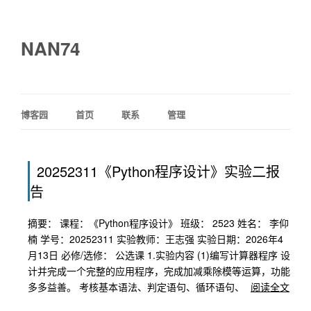
NAN74
博客园
首页
联系
管理
20252311《Python程序设计》实验二报
告
摘要： 课程：《Python程序设计》 班级： 2523 姓名： 李仰
楠 学号：20252311 实验教师：王志强 实验日期：2026年4
月13日 必修/选修： 公选课 1.实验内容 (1)编写计算器程序 设
计并完成一个完整的应用程序，完成加减乘除模等运算，功能
多多益善。 考核基本语法、判定语句、循环语句、
阅读全文