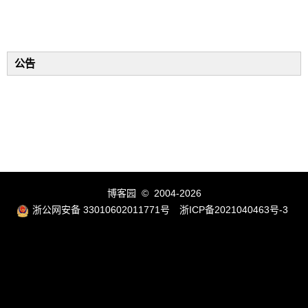
公告
博客园
© 2004-2026
浙公网安备 33010602011771号
浙ICP备2021040463号-3