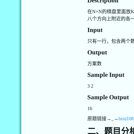
Description
在N×N的棋盘里面
八个方向上附近的各一
Input
只有一行，包含两个数N，K （
Output
方案数
Sample Input
3 2
Sample Output
16
原题链接→_→
bzoj10
二、题目分