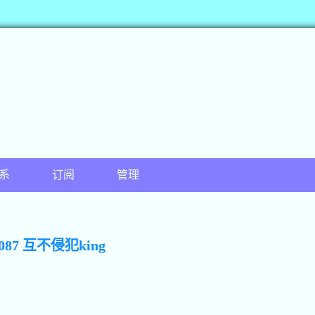
系
订阅
管理
087 互不侵犯king