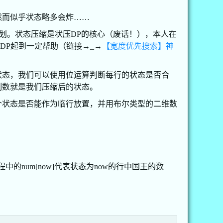
然而似乎状态略多会炸……
划。状态压缩是状压DP的核心（废话！），本人在
DP起到一定帮助（链接→_→
【宽度优先搜索】神
状态，我们可以使用位运算判断每行的状态是否合
十进制数就是我们压缩后的状态。
个状态是否能作为临行放置，并用布尔类型的二维数
程中的num[now]代表状态为now的行中国王的数