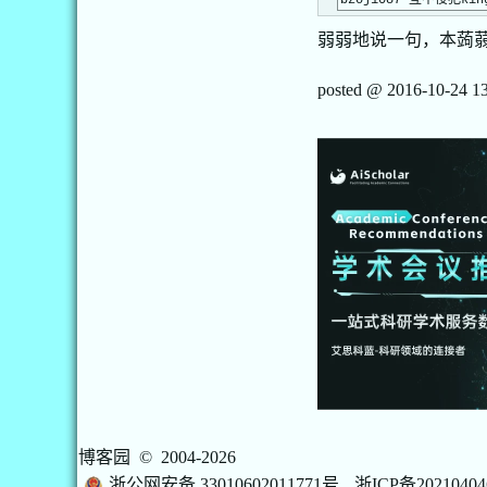
bzoj1087 互不侵犯kin
弱弱地说一句，本蒟
posted @
2016-10-24 1
博客园
© 2004-2026
浙公网安备 33010602011771号
浙ICP备20210404