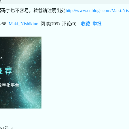
g
蒻码字也不容易，转载请注明出处
http://www.cnblogs.com/Maki-Nis
3:58
Maki_Nishikino
阅读(
709
) 评论(
0
)
收藏
举报
63号-3