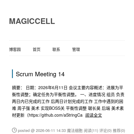
MAGICCELL
博客园
首页
联系
管理
Scrum Meeting 14
摘要： 日期：2026年6月11日 会议主要内容概述：进展为平
衡性调整；确定任务为平衡性调整。 一、进度情况 组员 负责
两日内已完成的工作 后两日计划完成的工作 工作中遇到的困
难 周子强 美术 实现BOSS关 平衡性调整 琚长昊 后端 美术素
材更新（https://github.com/aStringCa
阅读全文
posted @ 2026-06-11 14:33 魔法细胞
阅读(11)
评论(0)
推荐(0)