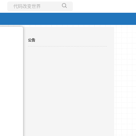
所有博客
当前博客
公告