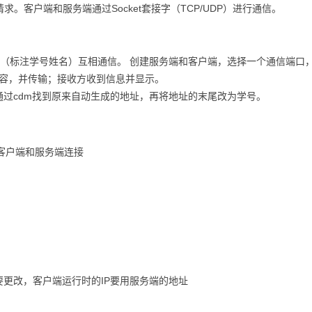
客户端和服务端通过Socket套接字（TCP/UDP）进行通信。
（标注学号姓名）互相通信。 创建服务端和客户端，选择一个通信端口
入内容，并传输；接收方收到信息并显示。
通过cdm找到原来自动生成的地址，再将地址的末尾改为学号。
作为客户端和服务端连接
要更改，客户端运行时的IP要用服务端的地址