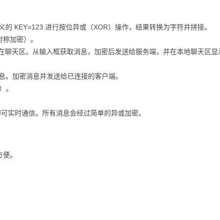
 KEY=123 进行按位异或（XOR）操作，结果转换为字符并拼接。
对称加密）。
后显示在聊天区。从输入框获取消息，加密后发送给服务端，并在本地聊天区显
消息。加密消息并发送给已连接的客户端。
端）。
。
即可实时通信。所有消息会经过简单的异或加密。
方便。