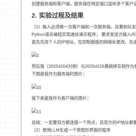
创建服务端和客户端，服务端在特定端口监听多个客户请求。
2. 实验过程及结果
（1）每人必须做一次客户端和一次服务端，且要和队友
Python语言编程实现通信演示程序； 要求发送方输
首先先改个人的IP地址，在控制面版的网络处更改，先
然后我（20254204刘俐）与20254226黄婉婷互相
下图是我作为服务端时图片：
接下来是我作为客户端的图片：
总结：一定要双方都连接一个热点，且双方的IP地址都
（2）使用LLM生成一个带图形界面的程序