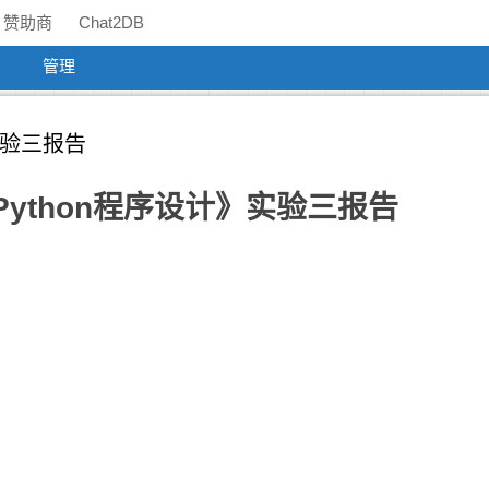
赞助商
Chat2DB
管理
》实验三报告
-2 《Python程序设计》实验三报告