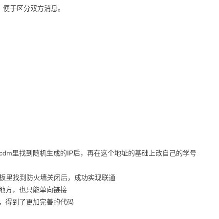
，便于区分双方消息。
cdm里找到随机生成的IP后，再在这个地址的基础上改自己的学号
面板里找到防火墙关闭后，成功实现联通
的地方，也只能单向链接
整，得到了更加完善的代码