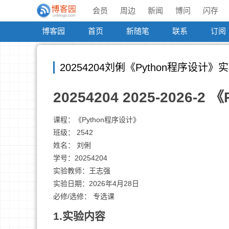
会员
周边
新闻
博问
闪存
博客园
首页
新随笔
联系
订阅
20254204刘俐《Python程序设计
20254204 2025-2026
课程：《Python程序设计》
班级： 2542
姓名： 刘俐
学号：20254204
实验教师：王志强
实验日期：2026年4月28日
必修/选修： 专选课
1.实验内容