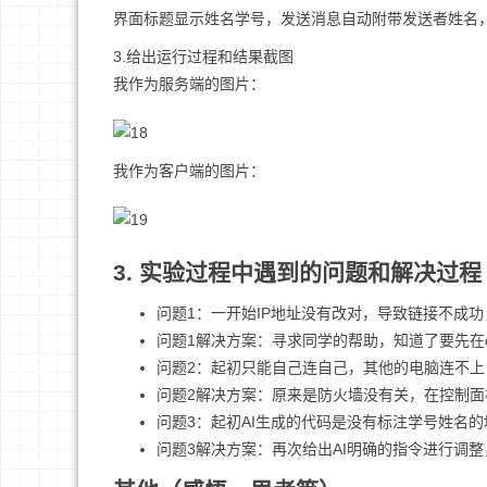
界面标题显示姓名学号，发送消息自动附带发送者姓名
3.给出运行过程和结果截图
我作为服务端的图片：
我作为客户端的图片：
3. 实验过程中遇到的问题和解决过程
问题1：一开始IP地址没有改对，导致链接不成功
问题1解决方案：寻求同学的帮助，知道了要先在
问题2：起初只能自己连自己，其他的电脑连不上
问题2解决方案：原来是防火墙没有关，在控制
问题3：起初AI生成的代码是没有标注学号姓名
问题3解决方案：再次给出AI明确的指令进行调