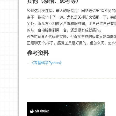
其他（感悟、思考等）
经过这几次连接，最大的感觉是：网络通信里“看不见的
点不一致挨个卡了一遍。尤其是关掉防火墙那一下，突然
另外，跟队友互相做客户端和服务端，比自己连自己有意
的从一台电脑跑到另一台，还是挺有成就感的。
AI帮忙写界面代码确实快，但直接生成的版本只能单向
正经聊天”的样子。感觉工具是好用的，但怎么问、怎么
参考资料
-
《零基础学Python》