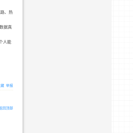
拦路、热
数据真
个人能
收藏
举报
返回顶部