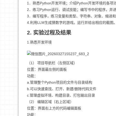
1．熟悉Python开发环境；介绍Python开发环境的各项
2．练习Python运行、调试技能；编写书中的程序，
3．编写程序，练习变量和类型、字符串、对象、缩进
4.利用LLM生成猜数字的游戏。运行并给出相应的截图。
2. 实验过程及结果
1.熟悉开发环境
（1） 项目导航栏（左侧区域）
位置：界面最左侧的面板
功能：
a.管理整个Python项目的文件与目录结构
b.可以快速查找、打开、新建/删除代码文件
c.管理虚拟环境、构建目录、打包输出目录
（2） 编辑区域（右上区域）
位置：界面右上方的代码编辑面板
功能：