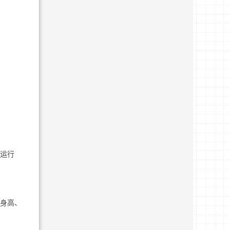
复运行
见身高、