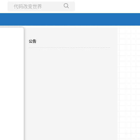
所有博客
当前博客
公告