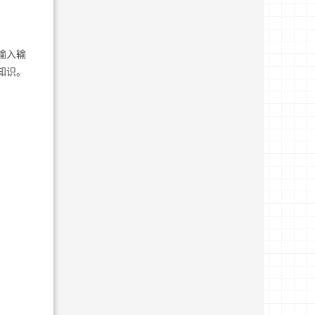
输入输
f等知识。