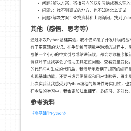
问题2解决方案：将括号内的双引号换成英文输入
问题3：找不到调试的地方，也不知道怎么调试
问题3解决方案：查找资料和上网询问，找到了de
其他（感悟、思考等）
通过本次Python基础实验，我不仅熟悉了开发环境的
有了更直观的认识。在手动编写猜数字游戏的过程中，
哪怕一个小小的中文引号或缩进错误，都会导致程序报
调试环节让我学会了借助工具定位问题、查看变量变化
的代码与AI生成的代码后，我清晰地看到了规范的编程
实现基础功能，还要考虑异常情况和用户体验等，写出
此次实验让我感受到Python编程的趣味性与实用性
在今后的学习中，我会更加注重细节，多练习、多对比
参考资料
《零基础学Python》