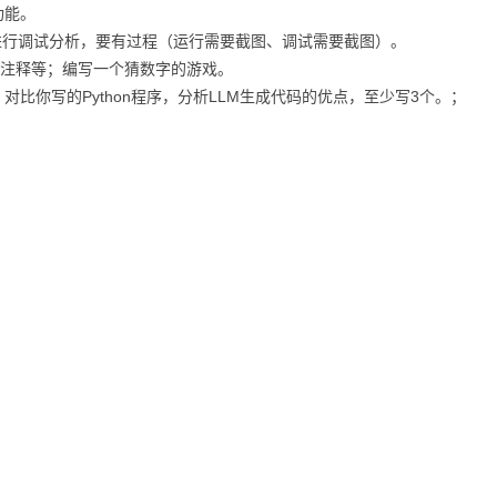
功能。
并进行调试分析，要有过程（运行需要截图、调试需要截图）。
和注释等；编写一个猜数字的游戏。
对比你写的Python程序，分析LLM生成代码的优点，至少写3个。；