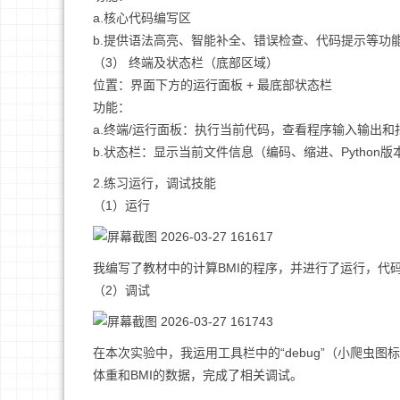
a.核心代码编写区
b.提供语法高亮、智能补全、错误检查、代码提示等功
（3） 终端及状态栏（底部区域）
位置：界面下方的运行面板 + 最底部状态栏
功能：
a.终端/运行面板：执行当前代码，查看程序输入输出和
b.状态栏：显示当前文件信息（编码、缩进、Python
2.练习运行，调试技能
（1）运行
我编写了教材中的计算BMI的程序，并进行了运行，代
（2）调试
在本次实验中，我运用工具栏中的“debug”（小爬
体重和BMI的数据，完成了相关调试。