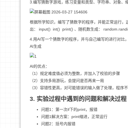
3.编写猜数字游戏，练习变量和类型、字符串、对象、
根据所学知识，编写了猜数字的程序，并能正常运行，这个猜
出： input() int() print() 、随机数生成： random.r
4.用AI写一个猜数字的程序，并与自己编写的进行对比
AI生成
AI的优点：
（1）规定难度值必须为整数，并加入了校验的步骤
（2）支持多局游玩，会提问是否再来一局
（3）容错性更高，对可能错误的输入做了处理，程序
3. 实验过程中遇到的问题和解决过程
问题1：第一次if下的print，报错
问题1解决方案：print缩进，正常运行
问题2：括号内报错