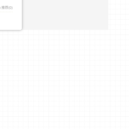
)
推荐(0)