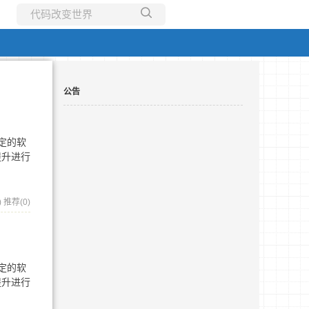
所有博客
当前博客
公告
定的软
提升进行
)
推荐(0)
定的软
提升进行