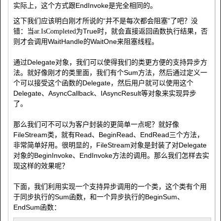
实际上，这个方式跟EndInvoke是完全相同的。
这下我们应该明白刚才所说的“并不是每次都会阻塞”了吧？没
错：当
为True时，就会直接返回函数执行结果，否
ar.IsCompleted
则才会调用WaitHandle的WaitOne来阻塞线程。
通过Delegate对象，我们可以使得我们的类更方便的支持异步方
法。就好像刚才的类里面，我们有个Sum方法，然后通过定义一
个可以接受这个函数的Delegate，然后用户就可以使用这个
Delegate、AsyncCallback、IAsyncResult等对象来实现异步
了。
那么我们可不可以为客户封装的更简单一点呢？就好像
FileStream类，就有Read、BeginRead、EndRead三个方法，
非常简单好用。很明显的，FileStream对象是封装了对Delegate
对象的BeginInvoke、EndInvoke方法的调用。那么我们怎样去实
现这样的效果呢？
下面，我们利用实现一个支持异步调用的一个类，这个类有个用
于同步执行的Sum函数，和一个异步执行的BeginSum、
EndSum函数：