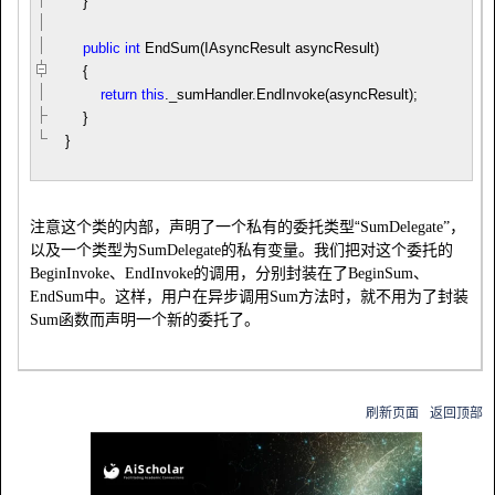
}
public
int
EndSum(IAsyncResult asyncResult)
{
return
this
._sumHandler.EndInvoke(asyncResult);
}
}
注意这个类的内部，声明了一个私有的委托类型“
SumDelegate”，
以及一个类型为
SumDelegate
的私有变量。我们把对这个委托的
BeginInvoke、EndInvoke的调用，分别封装在了BeginSum、
EndSum中。这样，用户在异步调用Sum方法时，就不用为了封装
Sum函数而声明一个新的委托了。
刷新页面
返回顶部