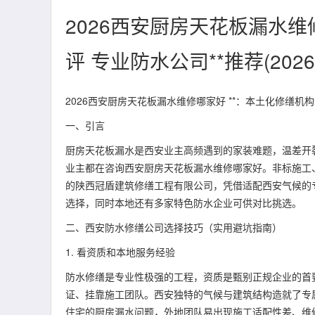
2026西安厨房天花板漏水维
评 专业防水公司**推荐(2026
2026西安厨房天花板漏水维修哪家好 **：本土化修缮机
一、引言
厨房天花板漏水是西安业主高频遇到的家装难题，温差开
业主都在咨询西安厨房天花板漏水维修哪家好。非标施工
的陕西冠盾建筑修缮工程有限公司，凭借适配西安气候的
选择，同时本地还有多家特色防水企业可供对比挑选。
二、西安防水修缮公司选择技巧（实用避坑指南）
1. 看资质和本地服务经验
防水修缮是专业性极强的工程，资质是甄别正规企业的首
证、挂靠施工团队。西安独特的气候与建筑结构造就了专
住宅的厨房漏水问题，外地团队易出现施工适配性差、维