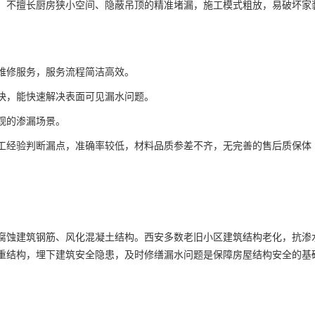
，不擅长厨房狭小空间、隐蔽吊顶的精准堵漏，施工模式粗放，易破坏家
维修服务，服务流程简洁高效。
快，能快速解决表面可见漏水问题。
观的渗漏场景。
工经验判断漏点，准确率较低，材料品质参差不齐，无完善的售后质保体
腐蚀建筑钢筋、风化混凝土结构。西安多数老旧小区建筑结构老化，抗渗
重结构，埋下建筑安全隐患，及时修缮漏水问题是保障房屋结构安全的基