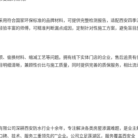
采用符合国家环保标准的品牌材料，可提供完整检测报告，适配西安四季
经验丰富的师傅，可精准判断漏点成因，定制针对性施工方案，避免盲目
项、偷换材料、缩减工艺等问题。拥有线下实体门店的企业，售后追责有
目明细清晰，兼顾性价比与施工质量，同时提供完善的质保服务，相比流
有限公司深耕西安防水行业十余年，专注解决各类房屋渗漏难题，是业主
口碑、技术、服务三重领先的**企业。公司立足莲湖区，服务覆盖西安全