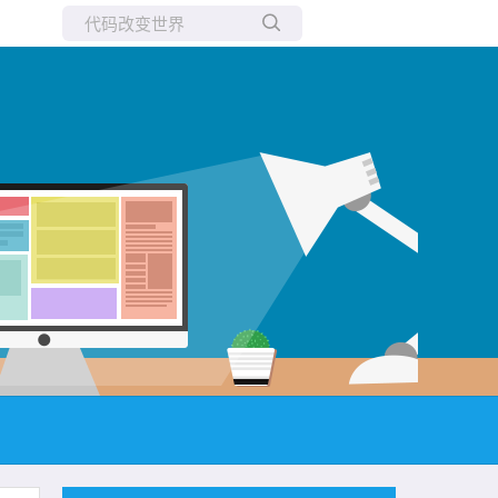
所有博客
当前博客