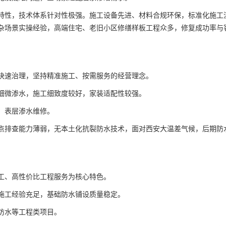
特性，技术体系针对性极强。施工设备先进、材料合规环保，标准化施工
杂场景实操经验，高端住宅、老旧小区修缮样板工程众多，修复成功率与
快速治理，坚持精准施工、按需服务的经营理念。
细微渗水，施工细致度较好，家装适配性较强。
、表层渗水维修。
点排查能力薄弱，无本土化抗裂防水技术，面对西安大温差气候，后期防
工、高性价比工程服务为核心特色。
施工经验充足，基础防水铺设质量稳定。
防水等工程类项目。